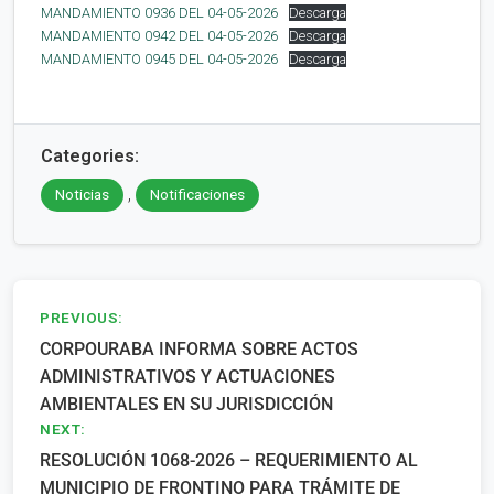
MANDAMIENTO 0936 DEL 04-05-2026
Descarga
MANDAMIENTO 0942 DEL 04-05-2026
Descarga
MANDAMIENTO 0945 DEL 04-05-2026
Descarga
Categories:
,
Noticias
Notificaciones
Navegación
PREVIOUS:
CORPOURABA INFORMA SOBRE ACTOS
de
ADMINISTRATIVOS Y ACTUACIONES
entradas
AMBIENTALES EN SU JURISDICCIÓN
NEXT:
RESOLUCIÓN 1068-2026 – REQUERIMIENTO AL
MUNICIPIO DE FRONTINO PARA TRÁMITE DE