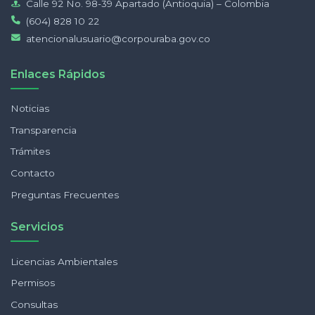
Calle 92 No. 98-39 Apartado (Antioquia) – Colombia
(604) 828 10 22
atencionalusuario@corpouraba.gov.co
Enlaces Rápidos
Noticias
Transparencia
Trámites
Contacto
Preguntas Frecuentes
Servicios
Licencias Ambientales
Permisos
Consultas