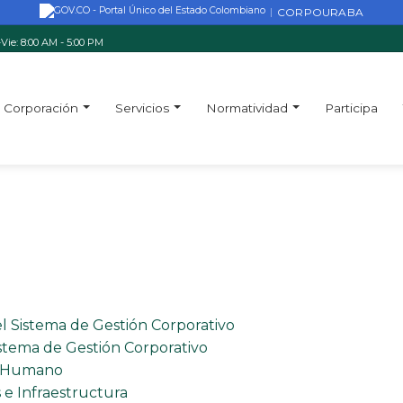
CORPOURABA
|
Vie: 8:00 AM - 5:00 PM
Corporación
Servicios
Normatividad
Participa
l Sistema de Gestión Corporativo
stema de Gestión Corporativo
o Humano
 e Infraestructura