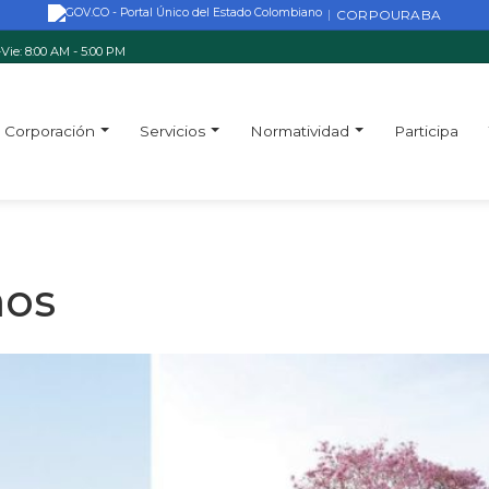
CORPOURABA
|
Vie: 8:00 AM - 5:00 PM
Corporación
Servicios
Normatividad
Participa
mos