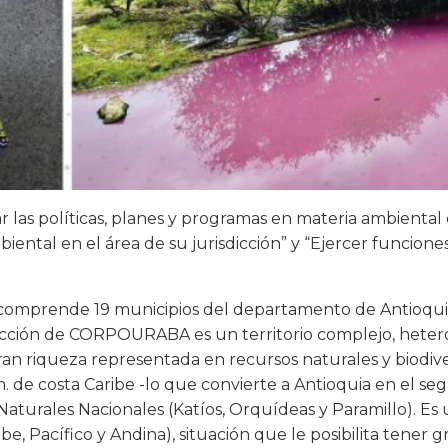
r las políticas, planes y programas en materia ambiental d
ntal en el área de su jurisdicción” y “Ejercer funciones
n comprende 19 municipios del departamento de Antioqui
dicción de CORPOURABA es un territorio complejo, hetero
gran riqueza representada en recursos naturales y biodiv
km. de costa Caribe -lo que convierte a Antioquia en el
 Naturales Nacionales (Katíos, Orquídeas y Paramillo). Es 
be, Pacífico y Andina), situación que le posibilita tener