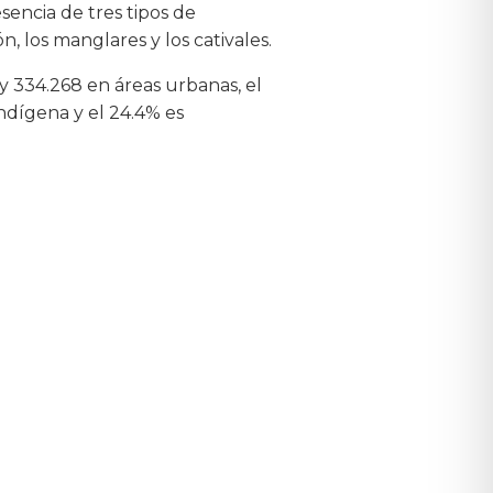
esencia de tres tipos de
, los manglares y los cativales.
 y 334.268 en áreas urbanas, el
indígena y el 24.4% es