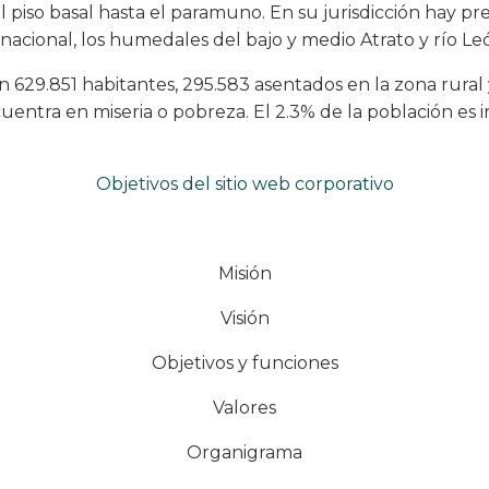
el piso basal hasta el paramuno. En su jurisdicción hay pr
nacional, los humedales del bajo y medio Atrato y río León
on 629.851 habitantes, 295.583 asentados en la zona rural
uentra en miseria o pobreza. El 2.3% de la población es 
Objetivos del sitio web corporativo
Poliíticas de uso del sitio web
Misión
Visión
Objetivos y funciones
Valores
Organigrama