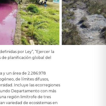
efinidas por Ley”, “Ejercer la
 de planificación global del
a y un área de 2.286.978
géneo, de límites difusos,
ersidad. Incluye las ecorregiones
 segundo Departamento con más
una región limítrofe de tres
 gran variedad de ecosistemas en