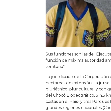
Sus funciones son las de “Ejecuta
función de máxima autoridad ambie
territorio”.
La jurisdicción de la Corporació
hectáreas de extensión. La juris
pluriétnico, pluricultural y con 
del Chocó Biogeográfico, 514.5 
costas en el País- y tres Parques
grandes regiones nacionales (Cari