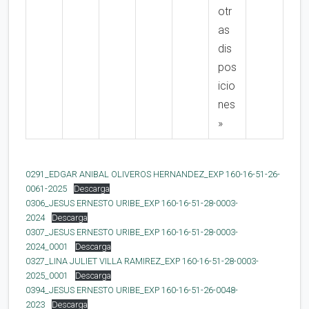
otr
as
dis
pos
icio
nes
»
0291_EDGAR ANIBAL OLIVEROS HERNANDEZ_EXP 160-16-51-26-
0061-2025
Descarga
0306_JESUS ERNESTO URIBE_EXP 160-16-51-28-0003-
2024
Descarga
0307_JESUS ERNESTO URIBE_EXP 160-16-51-28-0003-
2024_0001
Descarga
0327_LINA JULIET VILLA RAMIREZ_EXP 160-16-51-28-0003-
2025_0001
Descarga
0394_JESUS ERNESTO URIBE_EXP 160-16-51-26-0048-
2023
Descarga