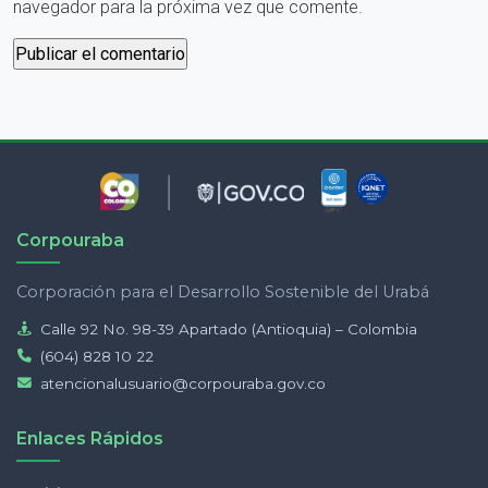
navegador para la próxima vez que comente.
Corpouraba
Corporación para el Desarrollo Sostenible del Urabá
Calle 92 No. 98-39 Apartado (Antioquia) – Colombia
(604) 828 10 22
atencionalusuario@corpouraba.gov.co
Enlaces Rápidos