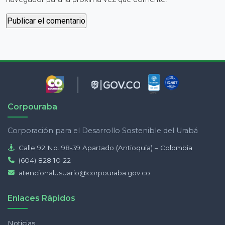
Corpouraba
Corporación para el Desarrollo Sostenible del Urabá
Calle 92 No. 98-39 Apartado (Antioquia) – Colombia
(604) 828 10 22
atencionalusuario@corpouraba.gov.co
Enlaces Rápidos
Noticias