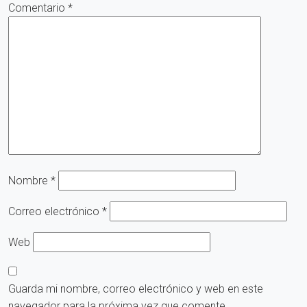
Comentario
*
Nombre
*
Correo electrónico
*
Web
Guarda mi nombre, correo electrónico y web en este
navegador para la próxima vez que comente.