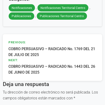
,
,
Notificaciones
Notificaciones Territorial Centro
,
Publicaciones
Publicaciones Territorial Centro
Navegación
PREVIOUS:
COBRO PERSUASIVO – RADICADO No. 1769 DEL 21
de
DE JULIO DE 2025
entradas
NEXT:
COBRO PERSUASIVO – RADICADO No. 1443 DEL 26
DE JUNIO DE 2025
Deja una respuesta
Tu dirección de correo electrónico no será publicada.
Los
campos obligatorios están marcados con
*