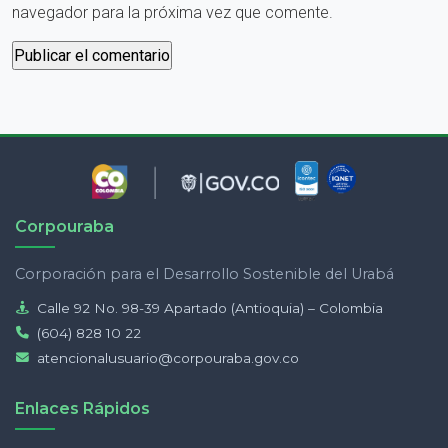
navegador para la próxima vez que comente.
Corpouraba
Corporación para el Desarrollo Sostenible del Urabá
Calle 92 No. 98-39 Apartado (Antioquia) – Colombia
(604) 828 10 22
atencionalusuario@corpouraba.gov.co
Enlaces Rápidos