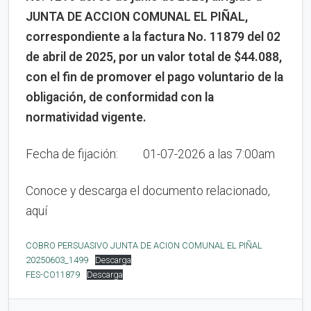
JUNTA DE ACCION COMUNAL EL PIÑAL,
correspondiente a la factura No. 11879 del 02
de abril de 2025, por un valor total de $44.088,
con el fin de promover el pago voluntario de la
obligación, de conformidad con la
normatividad vigente.
Fecha de fijación: 01-07-2026 a las 7:00am
Conoce y descarga el documento relacionado,
aquí
COBRO PERSUASIVO JUNTA DE ACION COMUNAL EL PIÑAL
20250603_1499
Descarga
FES-CO11879
Descarga