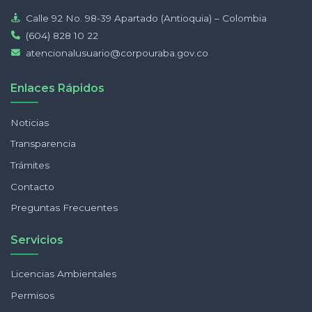
Calle 92 No. 98-39 Apartado (Antioquia) – Colombia
(604) 828 10 22
atencionalusuario@corpouraba.gov.co
Enlaces Rápidos
Noticias
Transparencia
Trámites
Contacto
Preguntas Frecuentes
Servicios
Licencias Ambientales
Permisos