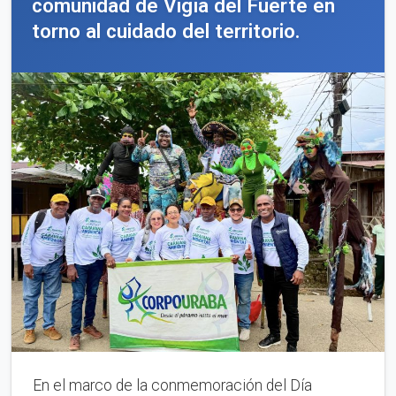
comunidad de Vigía del Fuerte en
torno al cuidado del territorio.
En el marco de la conmemoración del Día