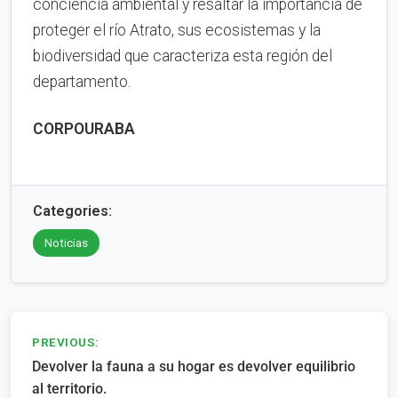
conciencia ambiental y resaltar la importancia de
proteger el río Atrato, sus ecosistemas y la
biodiversidad que caracteriza esta región del
departamento.
CORPOURABA
Categories:
Noticias
Navegación
PREVIOUS:
Devolver la fauna a su hogar es devolver equilibrio
de
al territorio.