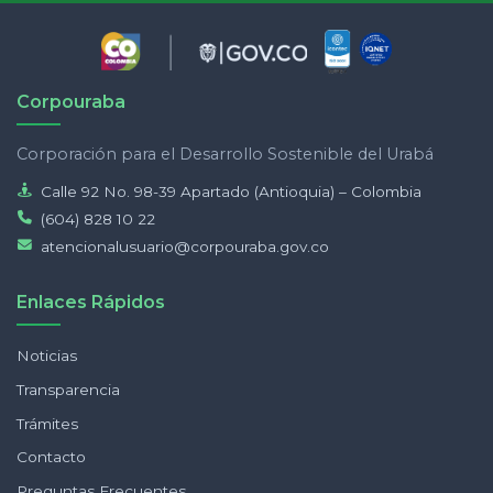
Corpouraba
Corporación para el Desarrollo Sostenible del Urabá
Calle 92 No. 98-39 Apartado (Antioquia) – Colombia
(604) 828 10 22
atencionalusuario@corpouraba.gov.co
Enlaces Rápidos
Noticias
Transparencia
Trámites
Contacto
Preguntas Frecuentes