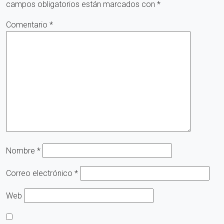
campos obligatorios están marcados con
*
Comentario
*
Nombre
*
Correo electrónico
*
Web