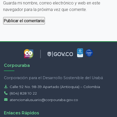
Guarda mi nombre, correo electrónico y web en este
navegador para la próxima vez que comente.
Corpouraba
Corporación para el Desarrollo Sostenible del Urabá
Calle 92 No. 98-39 Apartado (Antioquia) – Colombia
(604) 828 10 22
atencionalusuario@corpouraba.gov.co
Enlaces Rápidos