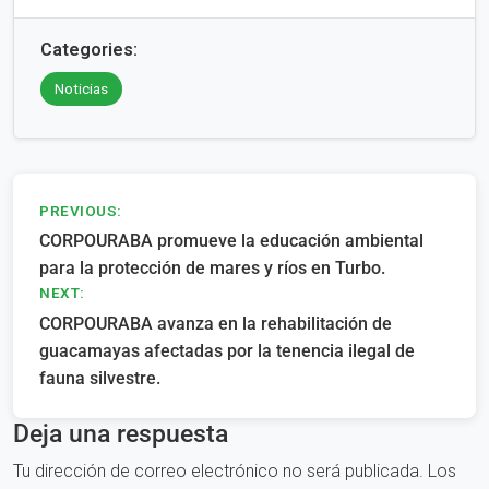
Categories:
Noticias
Navegación
PREVIOUS:
CORPOURABA promueve la educación ambiental
de
para la protección de mares y ríos en Turbo.
entradas
NEXT:
CORPOURABA avanza en la rehabilitación de
guacamayas afectadas por la tenencia ilegal de
fauna silvestre.
Deja una respuesta
Tu dirección de correo electrónico no será publicada.
Los