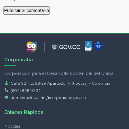
Corpouraba
Corporación para el Desarrollo Sostenible del Urabá
Calle 92 No. 98-39 Apartado (Antioquia) – Colombia
(604) 828 10 22
atencionalusuario@corpouraba.gov.co
Enlaces Rápidos
Noticias