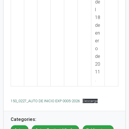
de
l
18
de
en
er
o
de
20
11
.
150_0227_AUTO DE INICIO EXP 0005-2026
Descarga
Categories: