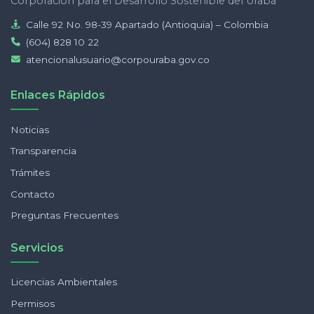
Corporación para el Desarrollo Sostenible del Urabá
Calle 92 No. 98-39 Apartado (Antioquia) – Colombia
(604) 828 10 22
atencionalusuario@corpouraba.gov.co
Enlaces Rápidos
Noticias
Transparencia
Trámites
Contacto
Preguntas Frecuentes
Servicios
Licencias Ambientales
Permisos