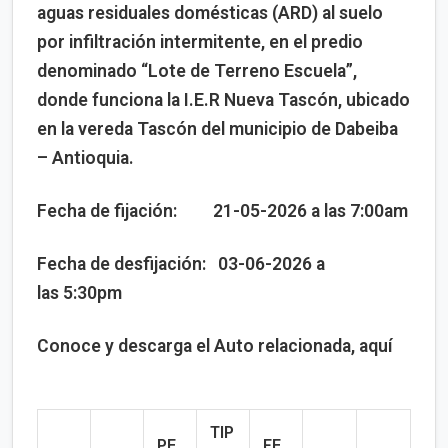
aguas residuales domésticas (ARD) al suelo
por infiltración intermitente, en el predio
denominado “Lote de Terreno Escuela”,
donde funciona la I.E.R Nueva Tascón, ubicado
en la vereda Tascón del municipio de Dabeiba
– Antioquia.
Fecha de fijación: 21-05-2026 a las 7:00am
Fecha de desfijación: 03-06-2026 a
las 5:30pm
Conoce y descarga el Auto relacionada, aquí
TIP
PE
FE