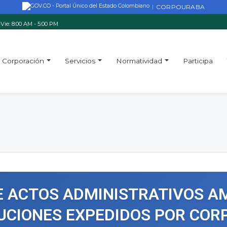
CORPOURABA
|
Vie: 8:00 AM - 5:00 PM
Corporación
Servicios
Normatividad
Participa
E ACTOS ADMINISTRATIVOS A
UCIONES EXPEDIDOS POR COR