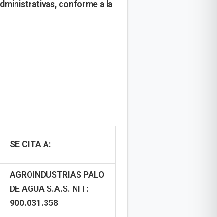
dministrativas, conforme a la
SE CITA A:
AGROINDUSTRIAS PALO
DE AGUA S.A.S.
NIT:
900.031.358