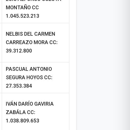
MONTAÑO
CC
1.045.523.213
NELBIS DEL CARMEN
CARREAZO MORA
CC:
39.312.800
PASCUAL ANTONIO
SEGURA HOYOS
CC:
27.353.384
IVÁN DARÍO GAVIRIA
ZABÁLA
CC:
1.038.809.653