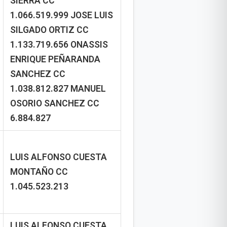
SIERRA
CC
1.066.519.999
JOSE LUIS
SILGADO ORTIZ
CC
1.133.719.656
ONASSIS
ENRIQUE PEÑARANDA
SANCHEZ
CC
1.038.812.827
MANUEL
OSORIO SANCHEZ
CC
6.884.827
LUIS ALFONSO CUESTA
MONTAÑO
CC
1.045.523.213
LUIS ALFONSO CUESTA