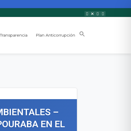
Transparencia
Plan Anticorrupción
MBIENTALES –
POURABA EN EL