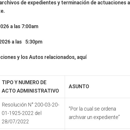
archivos de expedientes y terminación de actuaciones a
te.
26 a las 7:00am
-2026 a las 5:30pm
ciones y los Autos relacionados, aquí
TIPO Y NUMERO
DE
ASUNTO
ACTO
ADMINISTRATIVO
Resolución N° 200-03-20-
“Por la cual se ordena
01-1925-2022 del
archivar un expediente”
28/07/2022