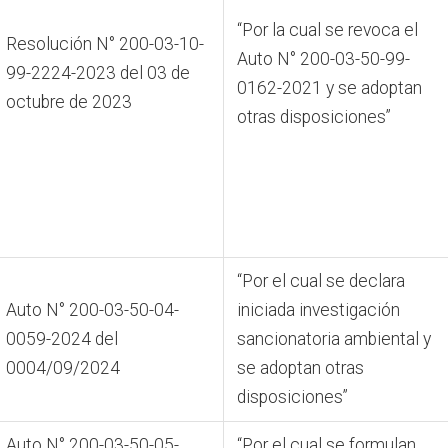
“Por la cual se revoca el
Resolución N° 200-03-10-
Auto N° 200-03-50-99-
99-2224-2023 del 03 de
0162-2021 y se adoptan
octubre de 2023
otras disposiciones”
“Por el cual se declara
Auto N° 200-03-50-04-
iniciada investigación
0059-2024 del
sancionatoria ambiental y
0004/09/2024
se adoptan otras
disposiciones”
Auto N° 200-03-50-05-
“Por el cual se formulan