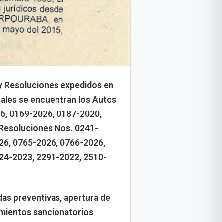
y Resoluciones expedidos en
uales se encuentran los Autos
6, 0169-2026, 0187-2020,
 Resoluciones Nos. 0241-
26, 0765-2026, 0766-2026,
24-2023, 2291-2022, 2510-
as preventivas, apertura de
imientos sancionatorios