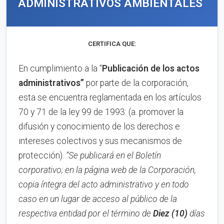
ADMINISTRATIVOS AMBIENTALES
CERTIFICA QUE:
En cumplimiento a la “
Publica
ci
ón de los actos
administrativos”
por parte de la corporación,
esta se encuentra reglamentada en los artículos
70 y 71 de la ley 99 de 1993: (a. promover la
difusión y conocimiento de los derechos e
intereses colectivos y sus mecanismos de
protección).
“Se publicará en el Boletín
corporativo;
en la página web de la Corporación,
copia íntegra del acto administrativo y en to
d
o
caso en
un lugar de acceso al público de la
respectiva entidad por el término de
Diez (10)
días