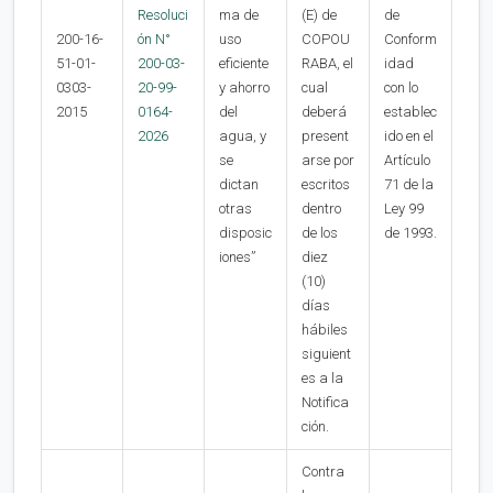
Resoluci
ma de
(E) de
de
200-16-
ón N°
uso
COPOU
Conform
51-01-
200-03-
eficiente
RABA, el
idad
0303-
20-99-
y ahorro
cual
con lo
2015
0164-
del
deberá
establec
2026
agua, y
present
ido en el
se
arse por
Artículo
dictan
escritos
71 de la
otras
dentro
Ley 99
disposic
de los
de 1993.
iones”
diez
(10)
días
hábiles
siguient
es a la
Notifica
ción.
Contra