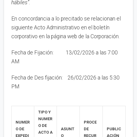
hábiles”
.
En concordancia a lo precitado se relacionan el
siguiente Acto Administrativo en el boletín
corporativo en la página web de la Corporación.
Fecha de Fijación: 13/02/2026 a las 7:00
AM
Fecha de Des fijación: 26/02/2026 a las 5:30
PM
TIPO Y
NUMER
NUMER
PROCE
O
DE
O DE
ASUNT
DE
PUBLIC
ACTO
A
EXPEDI
O
RECUR
ACIÓN