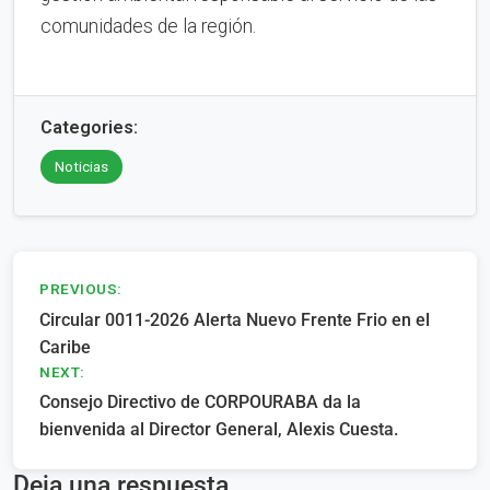
comunidades de la región.
Categories:
Noticias
Navegación
PREVIOUS:
Circular 0011-2026 Alerta Nuevo Frente Frio en el
de
Caribe
entradas
NEXT:
Consejo Directivo de CORPOURABA da la
bienvenida al Director General, Alexis Cuesta.
Deja una respuesta