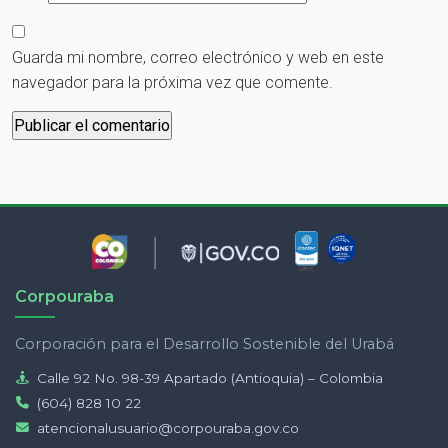
Guarda mi nombre, correo electrónico y web en este
navegador para la próxima vez que comente.
Corpouraba
Corporación para el Desarrollo Sostenible del Urabá
Calle 92 No. 98-39 Apartado (Antioquia) – Colombia
(604) 828 10 22
atencionalusuario@corpouraba.gov.co