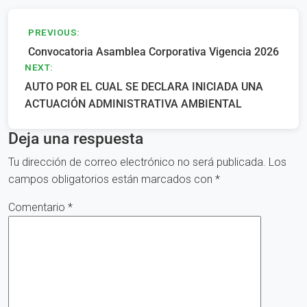
Navegación
PREVIOUS:
Convocatoria Asamblea Corporativa Vigencia 2026
de
NEXT:
entradas
AUTO POR EL CUAL SE DECLARA INICIADA UNA
ACTUACIÓN ADMINISTRATIVA AMBIENTAL
Deja una respuesta
Tu dirección de correo electrónico no será publicada.
Los
campos obligatorios están marcados con
*
Comentario
*