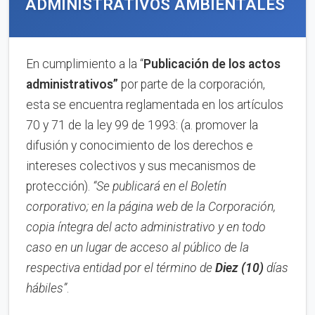
ADMINISTRATIVOS AMBIENTALES
En cumplimiento a la “
Publica
ci
ón de los actos
administrativos”
por parte de la corporación,
esta se encuentra reglamentada en los artículos
70 y 71 de la ley 99 de 1993: (a. promover la
difusión y conocimiento de los derechos e
intereses colectivos y sus mecanismos de
protección).
“Se publicará en el Boletín
corporativo;
en la página web de la Corporación,
copia íntegra del acto administrativo y en to
d
o
caso en
un lugar de acceso al público de la
respectiva entidad por el término de
Diez (10)
días
hábiles”
.