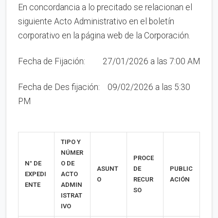
En concordancia a lo precitado se relacionan el
siguiente Acto Administrativo en el boletín
corporativo en la página web de la Corporación.
Fecha de Fijación: 27/01/2026 a las 7:00 AM
Fecha de Des fijación: 09/02/2026 a las 5:30
PM
TIPO Y
NÚMER
PROCE
N° DE
O DE
ASUNT
DE
PUBLIC
EXPEDI
ACTO
O
RECUR
ACIÓN
ENTE
ADMIN
SO
ISTRAT
IVO