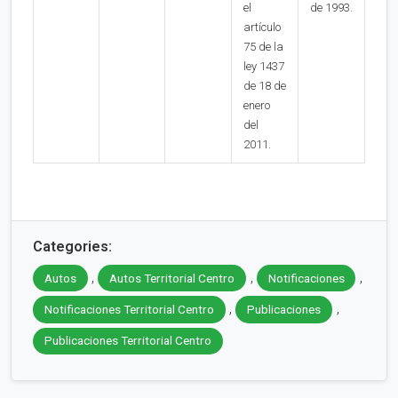
el
de 1993.
artículo
75 de la
ley 1437
de 18 de
enero
del
2011.
Categories:
,
,
,
Autos
Autos Territorial Centro
Notificaciones
,
,
Notificaciones Territorial Centro
Publicaciones
Publicaciones Territorial Centro