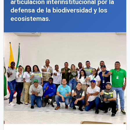
articulación interinstitucional por la
defensa de la biodiversidad y los
ecosistemas.