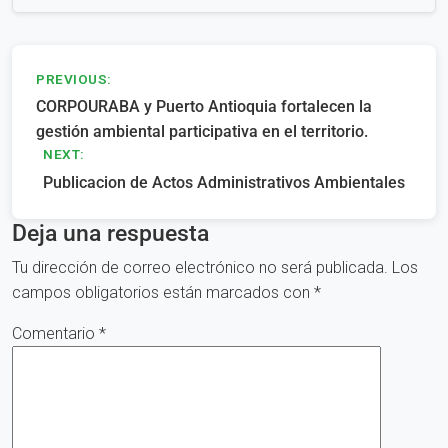
Navegación
PREVIOUS:
CORPOURABA y Puerto Antioquia fortalecen la
de
gestión ambiental participativa en el territorio.
entradas
NEXT:
Publicacion de Actos Administrativos Ambientales
Deja una respuesta
Tu dirección de correo electrónico no será publicada.
Los
campos obligatorios están marcados con
*
Comentario
*