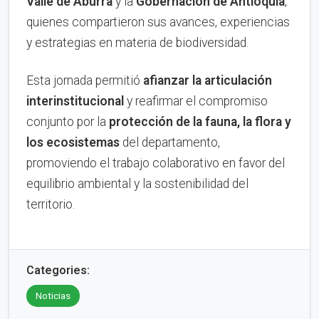
Valle de Aburrá
y la
Gobernación de Antioquia
,
quienes compartieron sus avances, experiencias
y estrategias en materia de biodiversidad.
Esta jornada permitió
afianzar la articulación
interinstitucional
y reafirmar el compromiso
conjunto por la
protección de la fauna, la flora y
los ecosistemas
del departamento,
promoviendo el trabajo colaborativo en favor del
equilibrio ambiental y la sostenibilidad del
territorio.
Categories:
Noticias