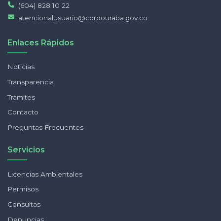
(604) 828 10 22
atencionalusuario@corpouraba.gov.co
Enlaces Rápidos
Noticias
Transparencia
Trámites
Contacto
Preguntas Frecuentes
Servicios
Licencias Ambientales
Permisos
Consultas
Denuncias