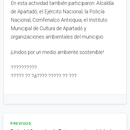
En esta actividad también participaron: Alcaldía
de Apartadó, el Ejército Nacional, la Policía
Nacional, Comfenalco Antioquia, el Instituto
Municipal de Cultura de Apartadó y
organizaciones ambientales del municipio.
¡Unidos por un medio ambiente sostenible!
??????????
????? ?? ?á???? ????? ?? ???
Navegación
PREVIOUS: