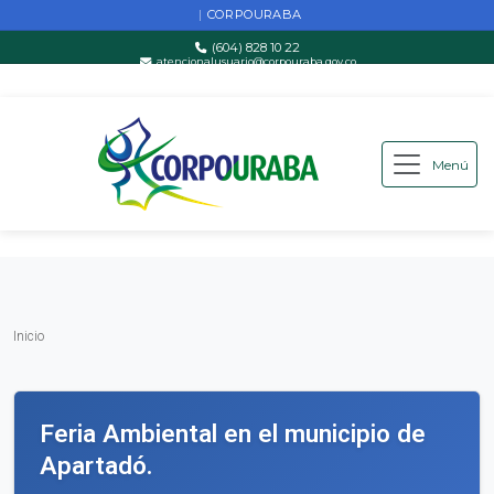
CORPOURABA
|
(604) 828 10 22
atencionalusuario@corpouraba.gov.co
Lun-Vie: 8:00 AM - 5:00 PM
Menú
Saltar al contenido principal
Inicio
Inicio
Feria Ambiental en el municipio de
Apartadó.