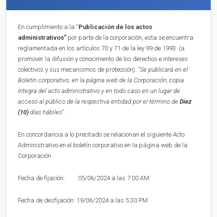
En cumplimiento a la “
Publica
ci
ón de los actos
administrativos”
por parte de la corporación, esta se encuentra
reglamentada en los artículos 70 y 71 de la ley 99 de 1993: (a.
promover la difusión y conocimiento de los derechos e intereses
colectivos y sus mecanismos de protección).
“Se publicará en el
Boletín corporativo;
en la página web de la Corporación,
copia
íntegra del acto administrativo y en to
d
o caso en
un lugar de
acceso al público de la respectiva entidad por el término de
Diez
(10)
días hábiles”
.
En concordancia a lo precitado se relacionan el siguiente Acto
Administrativo en el boletín corporativo en la página web de la
Corporación.
Fecha de fijación: 05/06/2024 a las 7:00 AM
Fecha de desfijación: 19/06/2024 a las 5:30 PM