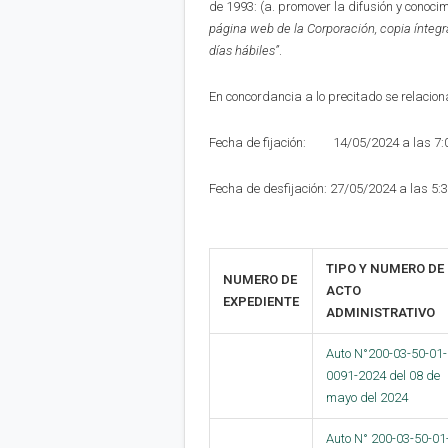
de 1993: (a. promover la difusión y conoci
página web de la Corporación,
copia íntegr
días hábiles”
.
En concordancia a lo precitado se relaciona
Fecha de fijación: 14/05/2024 a las 7
Fecha de desfijación: 27/05/2024 a las 5:
TIPO Y NUMERO DE
NUMERO DE
ACTO
EXPEDIENTE
ADMINISTRATIVO
Auto N°200-03-50-01-
0091-2024 del 08 de
mayo del 2024
Auto N° 200-03-50-01