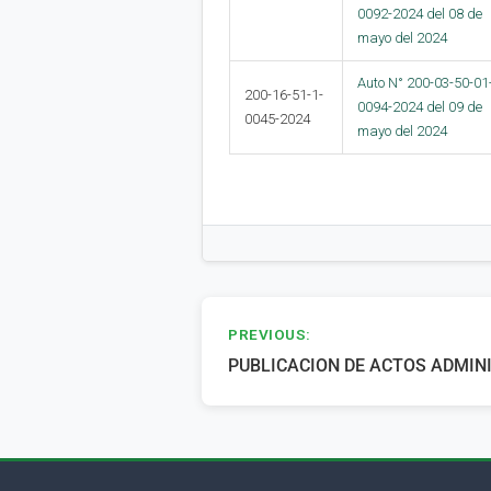
0092-2024 del 08 de
mayo del 2024
Auto N° 200-03-50-01
200-16-51-1-
0094-2024 del 09 de
0045-2024
mayo del 2024
Navegación
PREVIOUS:
PUBLICACION DE ACTOS ADMIN
de
entradas