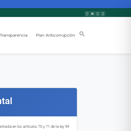
Transparencia
Plan Anticorrupción
tal
ntada en los artículos 70 y 71 de la ley 99