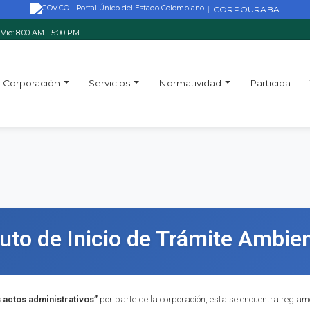
CORPOURABA
|
Vie: 8:00 AM - 5:00 PM
Corporación
Servicios
Normatividad
Participa
uto de Inicio de Trámite Ambien
s actos administrativos”
por parte de la corporación, esta se encuentra reglame