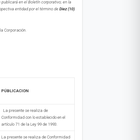
e publicará en el Boletín corporativo;
en la
espectiva entidad por el término de
Diez (10)
 la Corporación.
PÚBLICACION
La presente se realiza de
Conformidad con lo establecido en el
artículo 71 de la Ley 99 de 1993.
La presente se realiza de Conformidad