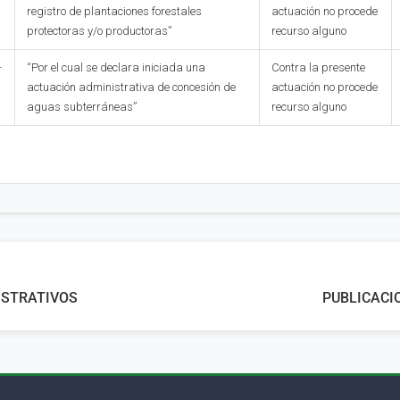
registro de plantaciones forestales
actuación no procede
protectoras y/o productoras”
recurso alguno
-
“Por el cual se declara iniciada una
Contra la presente
actuación administrativa de concesión de
actuación no procede
aguas subterráneas”
recurso alguno
ISTRATIVOS
PUBLICACI