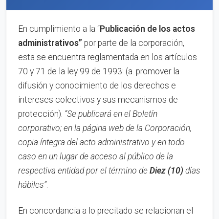
En cumplimiento a la “
Publica
ci
ón de los actos
administrativos”
por parte de la corporación,
esta se encuentra reglamentada en los artículos
70 y 71 de la ley 99 de 1993: (a. promover la
difusión y conocimiento de los derechos e
intereses colectivos y sus mecanismos de
protección).
“Se publicará en el Boletín
corporativo;
en la página web de la Corporación,
copia íntegra del acto administrativo y en to
d
o
caso en
un lugar de acceso al público de la
respectiva entidad por el término de
Diez (10)
días
hábiles”
.
En concordancia a lo precitado se relacionan el