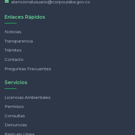
atencionalusuario@corpouraba.gov.co
Enlaces Rápidos
Noticias
Transparencia
Trámites
Contacto
Preguntas Frecuentes
Servicios
Licencias Ambientales
Permisos
Consultas
Denuncias
Pago en Línea