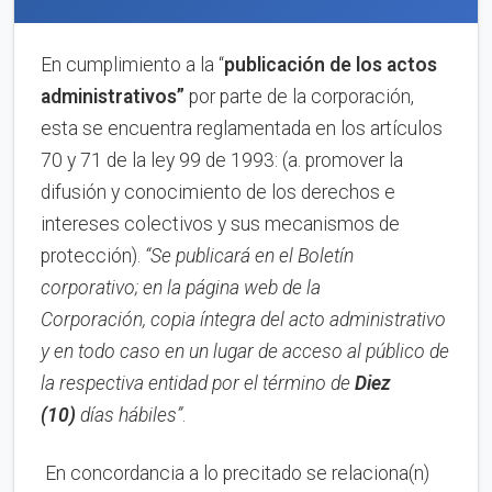
En cumplimiento a la “
publica
ci
ón de los actos
administrativos”
por parte de la corporación,
esta se encuentra reglamentada en los artículos
70 y 71 de la ley 99 de 1993: (a. promover la
difusión y conocimiento de los derechos e
intereses colectivos y sus mecanismos de
protección).
“Se publicará en el Boletín
corporativo;
en la página web de la
Corporación,
copia íntegra del acto administrativo
y en to
d
o caso en
un lugar de acceso al público de
la respectiva entidad por el término de
Diez
(10)
días hábiles”
.
En concordancia a lo precitado se relaciona(n)