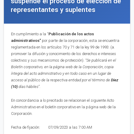
suspende el proceso de elección de
representantes y suplentes
En cumplimiento a la “
Publica
ci
ón de los actos
administrativos”
por parte de la corporación, esta se encuentra
reglamentada en los artículos 70 y 71 de la ley 99 de 1993: (a.
promover la difusión y conocimiento de los derechos e intereses
colectivos y sus mecanismos de protección).
“Se publicará en el
Boletín corporativo;
en la página web de la Corporación,
copia
íntegra del acto administrativo y en to
d
o caso en
un lugar de
acceso al público de la respectiva entidad por el término de
Diez
(10)
días hábiles”
.
En concordancia a lo precitado se relacionan el siguiente Acto
Administrativo en el boletín corporativo en la página web de la
Corporación.
Fecha de fijación: 07/09/2023 a las 7:00 AM