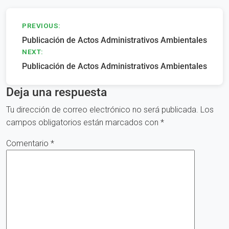
Navegación
PREVIOUS:
Publicación de Actos Administrativos Ambientales
de
NEXT:
entradas
Publicación de Actos Administrativos Ambientales
Deja una respuesta
Tu dirección de correo electrónico no será publicada.
Los
campos obligatorios están marcados con
*
Comentario
*