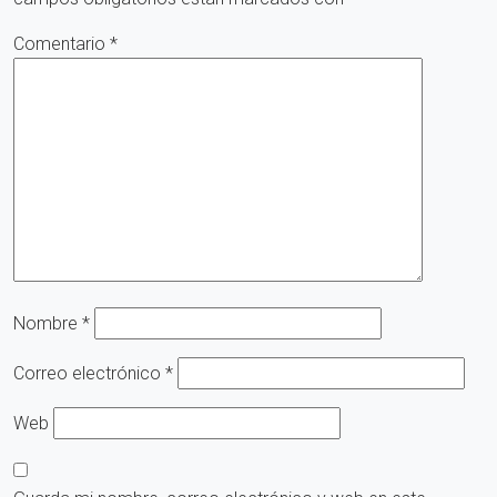
Comentario
*
Nombre
*
Correo electrónico
*
Web