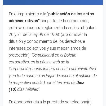
En cumplimiento a la “
publica
ci
ón de los actos
administrativos”
por parte de la corporación,
esta se encuentra reglamentada en los artículos
70 y 71 de la ley 99 de 1993: (a. promover la
difusión y conocimiento de los derechos e
intereses colectivos y sus mecanismos de
protección).
“Se publicará en el Boletín
corporativo;
en la página web de la
Corporación,
copia íntegra del acto administrativo
y en to
d
o caso en
un lugar de acceso al público de
la respectiva entidad por el término de
Diez
(10)
días hábiles”
.
En concordancia a lo precitado se relaciona(n)