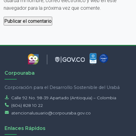
Guarda mi nombre, correo electrónico y web en este
navegador para la próxima vez que comente.
Corpouraba
Corporación para el Desarrollo Sostenible del Urabá
Calle 92 No. 98-39 Apartado (Antioquia) – Colombia
(604) 828 10 22
atencionalusuario@corpouraba.gov.co
Enlaces Rápidos