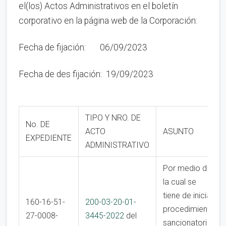
el(los) Actos Administrativos en el boletín
corporativo en la página web de la Corporación:
Fecha de fijación: 06/09/2023
Fecha de des fijación: 19/09/2023
TIPO Y NRO. DE
No. DE
ACTO
ASUNTO
EXPEDIENTE
ADMINISTRATIVO
Por medio de
la cual se
tiene de iniciar
160-16-51-
200-03-20-01-
procedimiento
27-0008-
3445-2022
del
sancionatorio