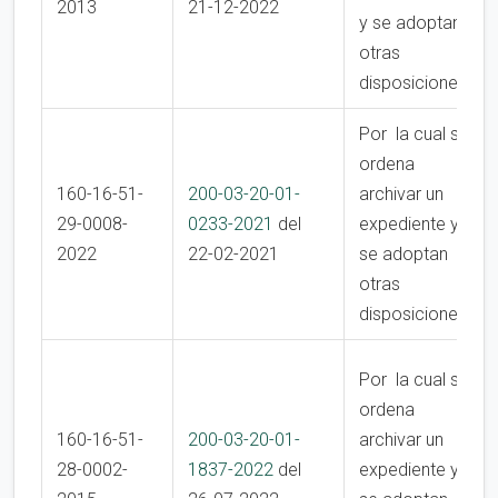
2013
21-12-2022
y se adoptan
otras
disposiciones
Por la cual se
ordena
160-16-51-
200-03-20-01-
archivar un
29-0008-
0233-2021
del
expediente y
2022
22-02-2021
se adoptan
otras
disposiciones
Por la cual se
ordena
160-16-51-
200-03-20-01-
archivar un
28-0002-
1837-2022
del
expediente y