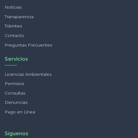
Noticias
Transparencia
Trámites
Contacto
Preguntas Frecuentes
Servicios
Licencias Ambientales
Permisos
Consultas
Denuncias
Pago en Línea
Síguenos