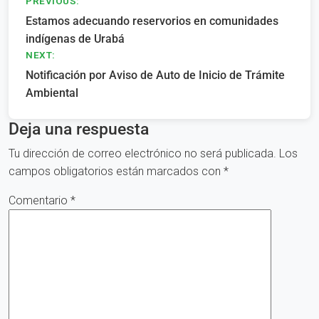
Navegación
PREVIOUS:
Estamos adecuando reservorios en comunidades
de
indígenas de Urabá
entradas
NEXT:
Notificación por Aviso de Auto de Inicio de Trámite
Ambiental
Deja una respuesta
Tu dirección de correo electrónico no será publicada.
Los
campos obligatorios están marcados con
*
Comentario
*