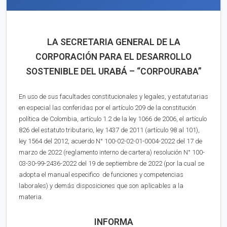
LA SECRETARIA GENERAL DE LA
CORPORACIÓN PARA EL DESARROLLO
SOSTENIBLE DEL URABÁ – “CORPOURABA”
En uso de sus facultades constitucionales y legales, y estatutarias
en especial las conferidas por el artículo 209 de la constitución
política de Colombia, artículo 1.2 de la ley 1066 de 2006, el artículo
826 del estatuto tributario, ley 1437 de 2011 (artículo 98 al 101),
ley 1564 del 2012, acuerdo N° 100-02-02-01-0004-2022 del 17 de
marzo de 2022 (reglamento interno de cartera) resolución N° 100-
03-30-99-2436-2022 del 19 de septiembre de 2022 (por la cual se
adopta el manual especifico de funciones y competencias
laborales) y demás disposiciones que son aplicables a la
materia.
INFORMA