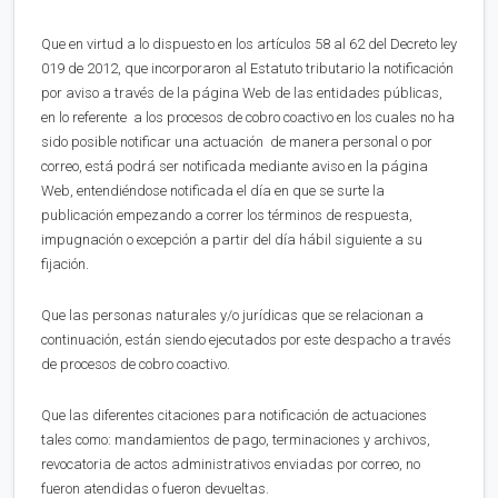
Que en virtud a lo dispuesto en los artículos 58 al 62 del Decreto ley
019 de 2012, que incorporaron al Estatuto tributario la notificación
por aviso a través de la página Web de las entidades públicas,
en lo referente a los procesos de cobro coactivo en los cuales no ha
sido posible notificar una actuación de manera personal o por
correo, está podrá ser notificada mediante aviso en la página
Web, entendiéndose notificada el día en que se surte la
publicación empezando a correr los términos de respuesta,
impugnación o excepción a partir del día hábil siguiente a su
fijación.
Que las personas naturales y/o jurídicas que se relacionan a
continuación, están siendo ejecutados por este despacho a través
de procesos de cobro coactivo.
Que las diferentes citaciones para notificación de actuaciones
tales como: mandamientos de pago, terminaciones y archivos,
revocatoria de actos administrativos enviadas por correo, no
fueron atendidas o fueron devueltas.