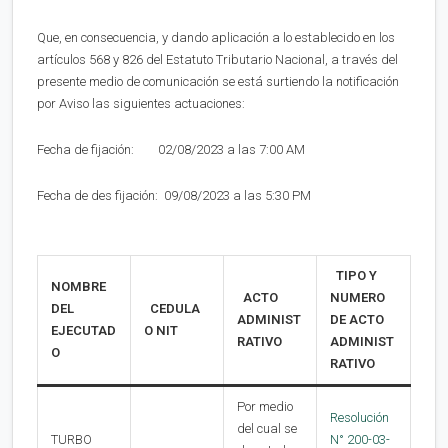
Que, en consecuencia, y dando aplicación a lo establecido en los
artículos 568 y 826 del Estatuto Tributario Nacional, a través del
presente medio de comunicación se está surtiendo la notificación
por Aviso las siguientes actuaciones:
Fecha de fijación: 02/08/2023 a las 7:00 AM
Fecha de des fijación: 09/08/2023 a las 5:30 PM
TIPO Y
NOMBRE
ACTO
NUMERO
DEL
CEDULA
ADMINIST
DE ACTO
EJECUTAD
O NIT
RATIVO
ADMINIST
O
RATIVO
Por medio
Resolución
del cual se
TURBO
N° 200-03-