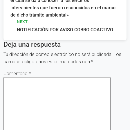
el cual se da a conocer a los terceros
entradas
intervinientes que fueron reconocidos en el marco
de dicho trámite ambiental»
NEXT:
NOTIFICACIÓN POR AVISO COBRO COACTIVO
Deja una respuesta
Tu dirección de correo electrónico no será publicada.
Los
campos obligatorios están marcados con
*
Comentario
*