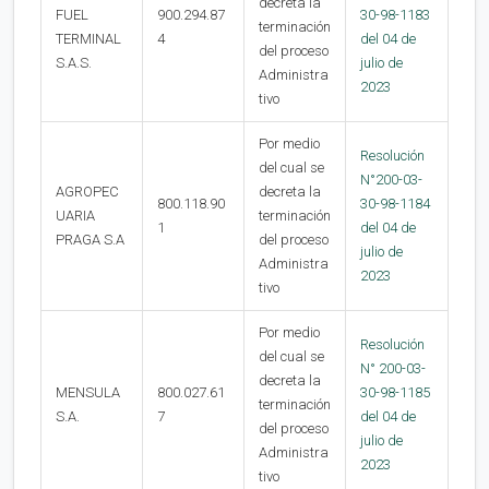
decreta la
FUEL
900.294.87
30-98-1183
terminación
TERMINAL
4
del 04 de
del proceso
S.A.S.
julio de
Administra
2023
tivo
Por medio
Resolución
del cual se
N°200-03-
AGROPEC
decreta la
800.118.90
30-98-1184
UARIA
terminación
1
del 04 de
PRAGA S.A
del proceso
julio de
Administra
2023
tivo
Por medio
Resolución
del cual se
N° 200-03-
decreta la
MENSULA
800.027.61
30-98-1185
terminación
S.A.
7
del 04 de
del proceso
julio de
Administra
2023
tivo