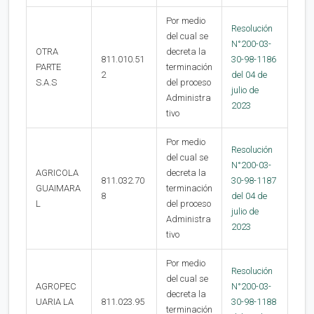
Por medio
Resolución
del cual se
N°200-03-
OTRA
decreta la
811.010.51
30-98-1186
PARTE
terminación
2
del 04 de
S.A.S
del proceso
julio de
Administra
2023
tivo
Por medio
Resolución
del cual se
N°200-03-
AGRICOLA
decreta la
811.032.70
30-98-1187
GUAIMARA
terminación
8
del 04 de
L
del proceso
julio de
Administra
2023
tivo
Por medio
Resolución
del cual se
AGROPEC
N°200-03-
decreta la
UARIA LA
811.023.95
30-98-1188
terminación