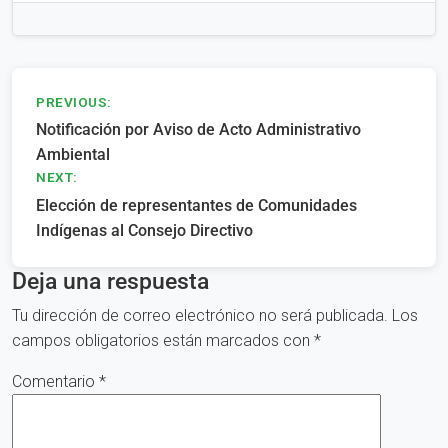
Navegación
PREVIOUS:
Notificación por Aviso de Acto Administrativo
de
Ambiental
entradas
NEXT:
Elección de representantes de Comunidades
Indígenas al Consejo Directivo
Deja una respuesta
Tu dirección de correo electrónico no será publicada.
Los
campos obligatorios están marcados con
*
Comentario
*