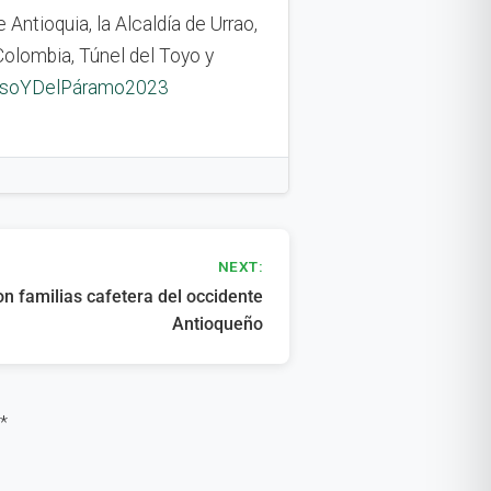
 Antioquia, la Alcaldía de Urrao,
olombia, Túnel del Toyo y
OsoYDelPáramo2023
NEXT:
n familias cafetera del occidente
Antioqueño
*