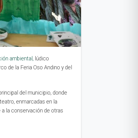
ción ambiental,
lúdico
rco de la Feria Oso Andino y del
principal del municipio, donde
e teatro, enmarcadas en la
 a la conservación de otras