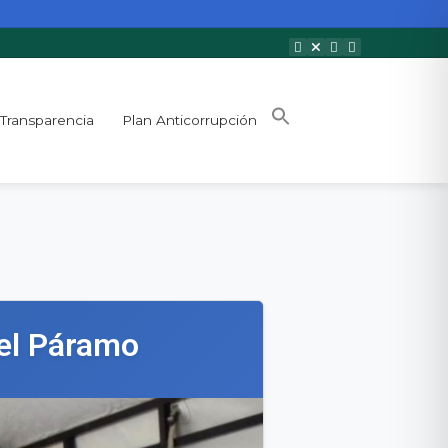
Transparencia
Plan Anticorrupción
 el Páramo