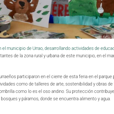
 el municipio de Urrao, desarrollando actividades de educa
itantes de la zona rural y urbana de este municipio, en el ma
rraeños participaron en el cierre de esta feria en el parque 
tividades como de talleres de arte, sostenibilidad y obras d
mbrilla como lo es el oso andino. Su protección contribuye
 bosques y páramos, donde se encuentra alimento y agua.