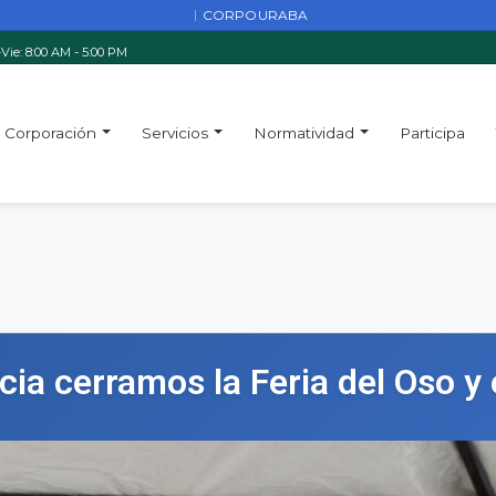
CORPOURABA
|
Vie: 8:00 AM - 5:00 PM
Corporación
Servicios
Normatividad
Participa
cia cerramos la Feria del Oso y