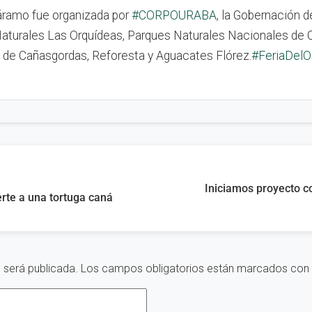
Páramo fue organizada por
#CORPOURABA
, la Gobernación de
aturales Las Orquídeas, Parques Naturales Nacionales de C
 de Cañasgordas, Reforesta y Aguacates Flórez.
#FeriaDel
Iniciamos proyecto co
rte a una tortuga caná
 será publicada.
Los campos obligatorios están marcados con