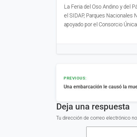
La Feria del Oso Andino y del 
el SIDAP, Parques Nacionales N
apoyado por el Consorcio Única
Navegación
PREVIOUS:
de
Una embarcación le causó la mue
entradas
Deja una respuesta
Tu dirección de correo electrónico no