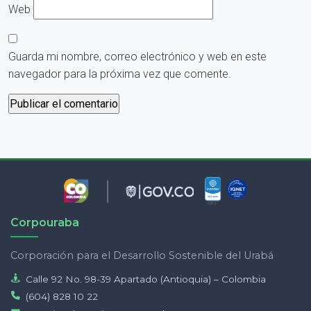
Web
Guarda mi nombre, correo electrónico y web en este
navegador para la próxima vez que comente.
Corpouraba
Corporación para el Desarrollo Sostenible del Urabá
Calle 92 No. 98-39 Apartado (Antioquia) – Colombia
(604) 828 10 22