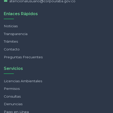
atencionalusuario@corpouraba.gov.co
Enlaces Rápidos
Noticias
Transparencia
Trámites
Contacto
Preguntas Frecuentes
Servicios
Licencias Ambientales
Permisos
Consultas
Denuncias
Pago en Línea