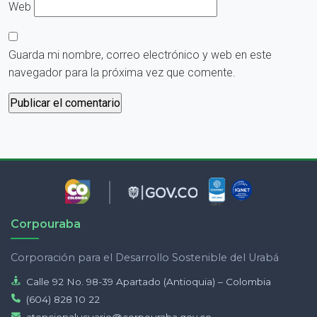
Web
Guarda mi nombre, correo electrónico y web en este
navegador para la próxima vez que comente.
Corpouraba
Corporación para el Desarrollo Sostenible del Urabá
Calle 92 No. 98-39 Apartado (Antioquia) – Colombia
(604) 828 10 22
atencionalusuario@corpouraba.gov.co