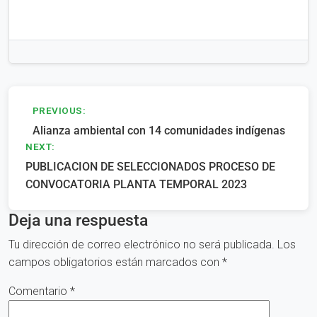
Navegación
PREVIOUS:
Alianza ambiental con 14 comunidades indígenas
de
NEXT:
entradas
PUBLICACION DE SELECCIONADOS PROCESO DE
CONVOCATORIA PLANTA TEMPORAL 2023
Deja una respuesta
Tu dirección de correo electrónico no será publicada.
Los
campos obligatorios están marcados con
*
Comentario
*