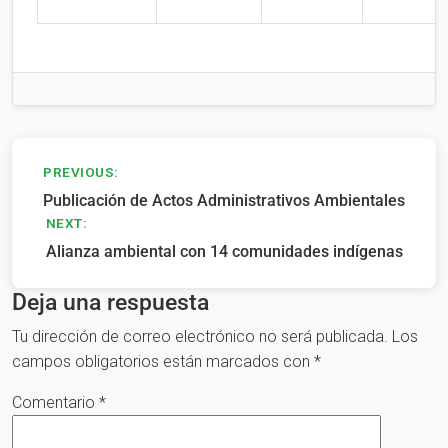
Navegación
PREVIOUS:
Publicación de Actos Administrativos Ambientales
de
NEXT:
entradas
Alianza ambiental con 14 comunidades indígenas
Deja una respuesta
Tu dirección de correo electrónico no será publicada.
Los
campos obligatorios están marcados con
*
Comentario
*