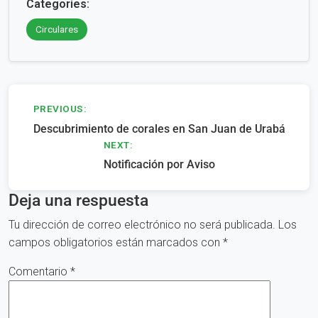
Categories:
Circulares
Navegación
PREVIOUS:
Descubrimiento de corales en San Juan de Urabá
de
NEXT:
entradas
Notificación por Aviso
Deja una respuesta
Tu dirección de correo electrónico no será publicada.
Los
campos obligatorios están marcados con
*
Comentario
*