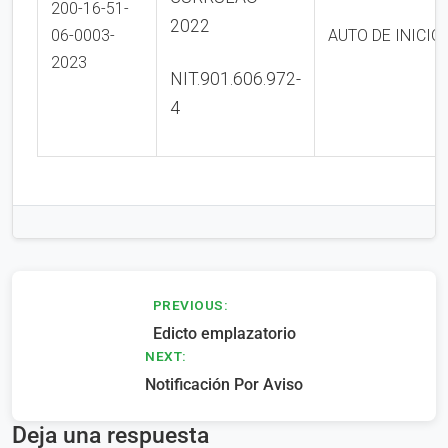
200-16-51-
2022
06-0003-
AUTO DE INICIO
2023
NIT.901.606.972-
4
Navegación
PREVIOUS:
Edicto emplazatorio
de
NEXT:
entradas
Notificación Por Aviso
Deja una respuesta