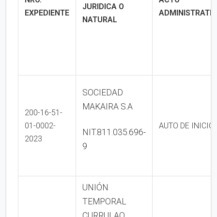
JURIDICA O
EXPEDIENTE
ADMINISTRATI
NATURAL
SOCIEDAD
MAKAIRA S.A
200-16-51-
01-0002-
AUTO DE INICIO
NIT.811.035.696-
2023
9
UNIÓN
TEMPORAL
CURRULAO