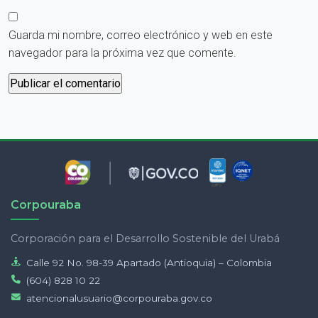
Guarda mi nombre, correo electrónico y web en este
navegador para la próxima vez que comente.
Corpouraba
Corporación para el Desarrollo Sostenible del Urabá
Calle 92 No. 98-39 Apartado (Antioquia) – Colombia
(604) 828 10 22
atencionalusuario@corpouraba.gov.co