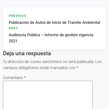
Navegación
PREVIOUS:
Publicación de Autos de Inicio de Tramite Ambiental
de
NEXT:
entradas
Audiencia Pública – Informe de gestión vigencia
2021
Deja una respuesta
Tu dirección de correo electrónico no será publicada.
Los
campos obligatorios están marcados con
*
Comentario
*