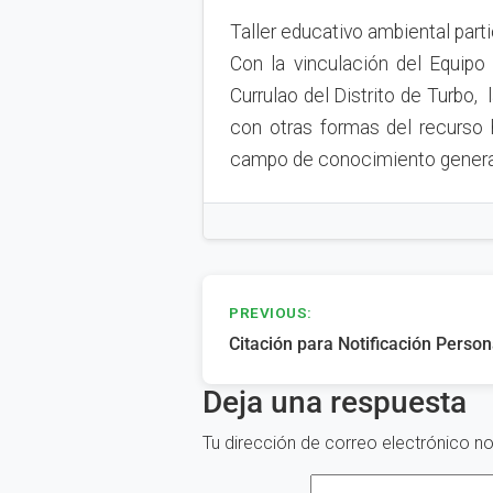
Taller educativo ambiental part
Con la vinculación del Equipo
Currulao del Distrito de Turbo, 
con otras formas del recurso 
campo de conocimiento general 
Navegación
PREVIOUS:
Citación para Notificación Person
de
Deja una respuesta
entradas
Tu dirección de correo electrónico no