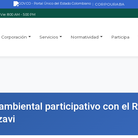
CORPOURABA
|
Vie: 8:00 AM - 5:00 PM
Corporación
Servicios
Normatividad
Participa
 ambiental participativo con el
zavi