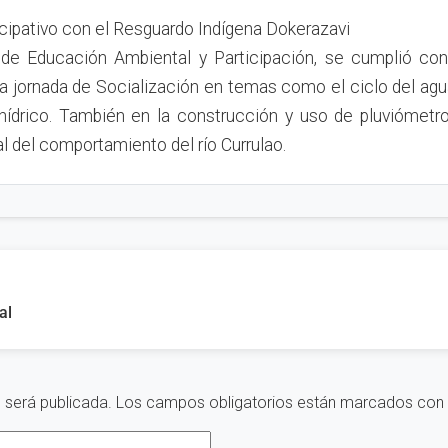
icipativo con el Resguardo Indígena Dokerazavi
 de Educación Ambiental y Participación, se cumplió con
la jornada de Socialización en temas como el ciclo del agua
hídrico. También en la construcción y uso de pluviómetro
del comportamiento del río Currulao.
al
 será publicada.
Los campos obligatorios están marcados con