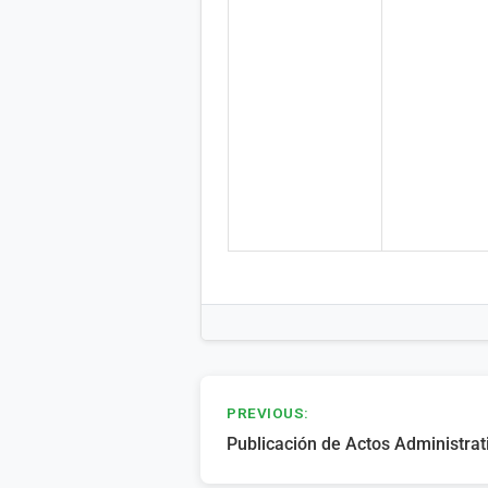
Navegación
PREVIOUS:
Publicación de Actos Administra
de