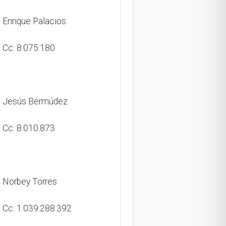
Enrique Palacios
Cc: 8.075.180
Jesús Bermúdez
Cc: 8.010.873
Norbey Torres
Cc: 1.039.288.392