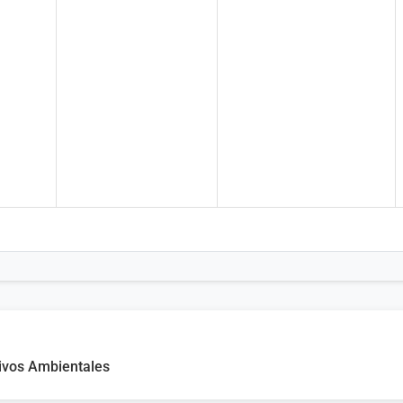
tivos Ambientales