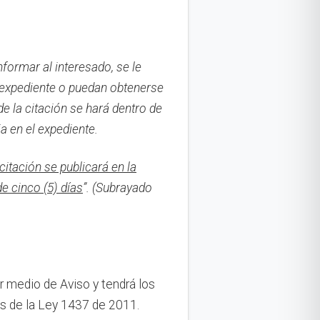
formar al interesado, se le
el expediente o puedan obtenerse
de la citación se hará dentro de
ia en el expediente.
citación se publicará en la
de cinco (5) días
”. (Subrayado
or medio de Aviso y tendrá los
es de la Ley 1437 de 2011.