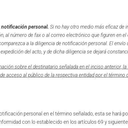
notificación personal.
Si no hay otro medio más eficaz de in
ión, al número de fax o al correo electrónico que figuren en 
comparezca a la diligencia de notificación personal. El envío 
a expedición del acto, y de dicha diligencia se dejará constanc
ión sobre el destinatario señalada en el inciso anterior, la 
de acceso al público de la respectiva entidad por el término 
notificación personal en el término señalado, esta se hará p
formidad con lo establecido en los artículos 69 y siguient