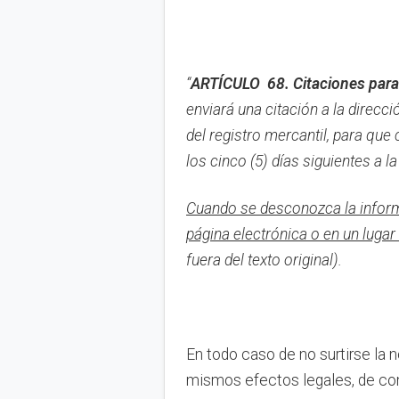
“
ARTÍCULO 68. Citaciones para 
enviará una citación a la direcc
del registro mercantil, para que 
los cinco (5) días siguientes a l
Cuando se desconozca la informac
página electrónica o en un lugar 
fuera del texto original).
En todo caso de no surtirse la 
mismos efectos legales, de con