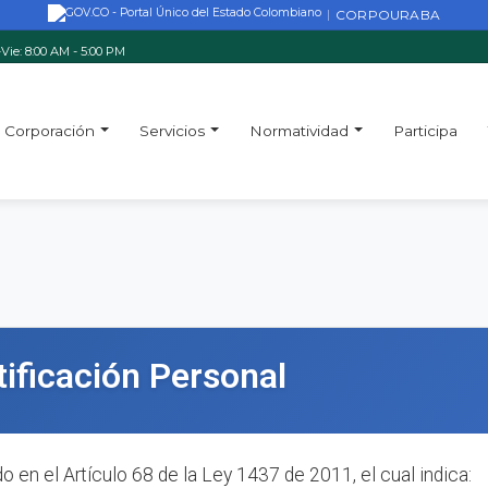
CORPOURABA
|
Vie: 8:00 AM - 5:00 PM
Corporación
Servicios
Normatividad
Participa
tificación Personal
 en el Artículo 68 de la Ley 1437 de 2011, el cual indica: