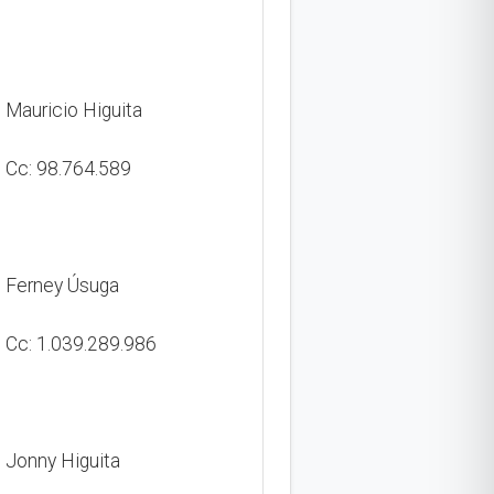
Mauricio Higuita
Cc: 98.764.589
Ferney Úsuga
Cc: 1.039.289.986
Jonny Higuita