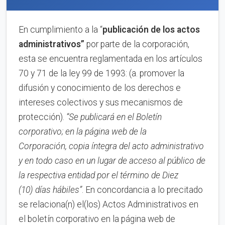
En cumplimiento a la “
publica
ci
ón de los actos
administrativos”
por parte de la corporación,
esta se encuentra reglamentada en los artículos
70 y 71 de la ley 99 de 1993: (a. promover la
difusión y conocimiento de los derechos e
intereses colectivos y sus mecanismos de
protección).
“Se publicará en el Boletín
corporativo;
en la página web de la
Corporación,
copia íntegra del acto administrativo
y en to
d
o caso en
un lugar de acceso al público de
la respectiva entidad por el término de
Diez
(10)
días hábiles”
. En concordancia a lo precitado
se relaciona(n) el(los) Actos Administrativos en
el boletín corporativo en la página web de