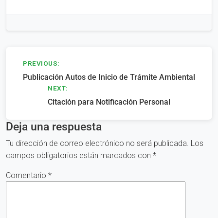
Navegación
PREVIOUS:
Publicación Autos de Inicio de Trámite Ambiental
de
NEXT:
entradas
Citación para Notificación Personal
Deja una respuesta
Tu dirección de correo electrónico no será publicada.
Los
campos obligatorios están marcados con
*
Comentario
*