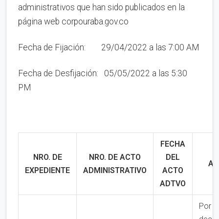
administrativos que han sido publicados en la
página web corpouraba.gov.co
Fecha de Fijación: 29/04/2022 a las 7:00 AM
Fecha de Desfijación: 05/05/2022 a las 5:30
PM
FECHA
NRO. DE
NRO. DE ACTO
DEL
AS
EXPEDIENTE
ADMINISTRATIVO
ACTO
ADTVO
Por la