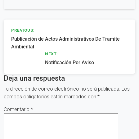
Navegación
PREVIOUS:
Publicación de Actos Administrativos De Tramite
de
Ambiental
entradas
NEXT:
Notificación Por Aviso
Deja una respuesta
Tu dirección de correo electrónico no será publicada.
Los
campos obligatorios están marcados con
*
Comentario
*