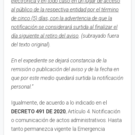
electrónica y en todo caso en un lugar de acceso
al público de la respectiva entidad por el término
de cinco (5) días, con la advertencia de que la
notificación se considerará surtida al finalizar el
día siguiente al retiro del aviso
.
(subrayado fuera
del texto original
).
En el expediente se dejará constancia de la
remisión o publicación del aviso y de la fecha en
que por este medio quedará surtida la notificación
personal
.
”
Igualmente, de acuerdo a lo indicado en el
DECRETO 491 DE 2020
, Artículo 4. Notificación
o comunicación de actos administrativos. Hasta
tanto permanezca vigente la Emergencia