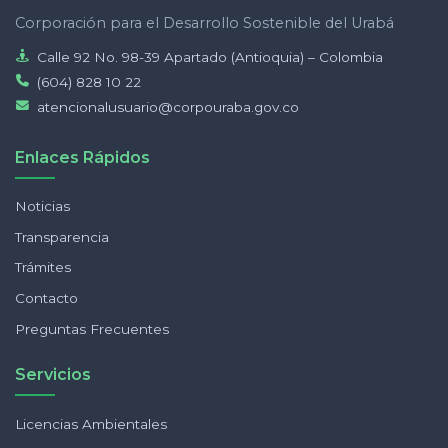
Corporación para el Desarrollo Sostenible del Urabá
Calle 92 No. 98-39 Apartado (Antioquia) – Colombia
(604) 828 10 22
atencionalusuario@corpouraba.gov.co
Enlaces Rápidos
Noticias
Transparencia
Trámites
Contacto
Preguntas Frecuentes
Servicios
Licencias Ambientales