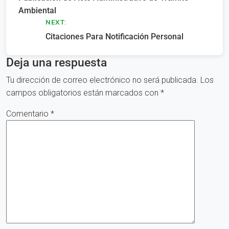
de
Ambiental
entradas
NEXT:
Citaciones Para Notificación Personal
Deja una respuesta
Tu dirección de correo electrónico no será publicada.
Los
campos obligatorios están marcados con
*
Comentario
*