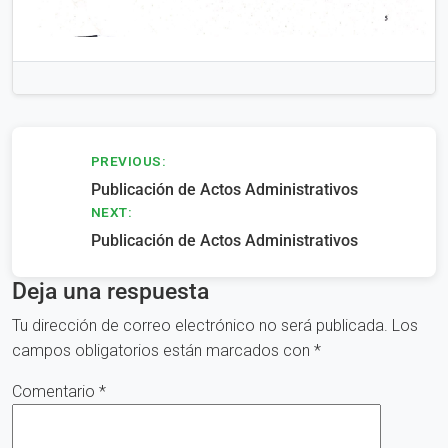
Navegación
PREVIOUS:
Publicación de Actos Administrativos
de
NEXT:
entradas
Publicación de Actos Administrativos
Deja una respuesta
Tu dirección de correo electrónico no será publicada.
Los
campos obligatorios están marcados con
*
Comentario
*