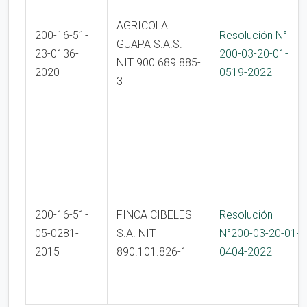
AGRICOLA
200-16-51-
Resolución N°
GUAPA S.A.S.
23-0136-
200-03-20-01-
NIT 900.689.885-
2020
0519-2022
3
200-16-51-
FINCA CIBELES
Resolución
05-0281-
S.A. NIT
N°200-03-20-01-
2015
890.101.826-1
0404-2022