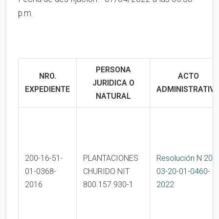
p.m.
PERSONA
NRO.
ACTO
JURIDICA O
EXPEDIENTE
ADMINISTRATIV
NATURAL
200-16-51-
PLANTACIONES
Resolución N 200
01-0368-
CHURIDO NIT
03-20-01-0460-
2016
800.157.930-1
2022