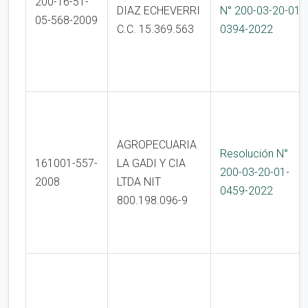
200-16-51-
DIAZ ECHEVERRI
N° 200-03-20-01-
05-568-2009
C.C. 15.369.563
0394-2022
AGROPECUARIA
Resolución N°
161001-557-
LA GADI Y CIA
200-03-20-01-
2008
LTDA NIT
0459-2022
800.198.096-9