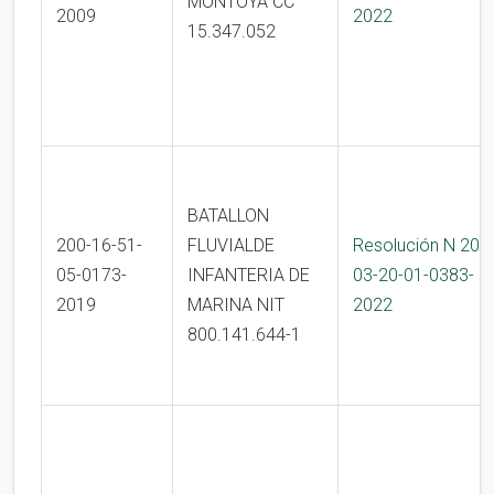
MONTOYA CC
2009
2022
15.347.052
BATALLON
200-16-51-
FLUVIALDE
Resolución N 200
05-0173-
INFANTERIA DE
03-20-01-0383-
2019
MARINA NIT
2022
800.141.644-1