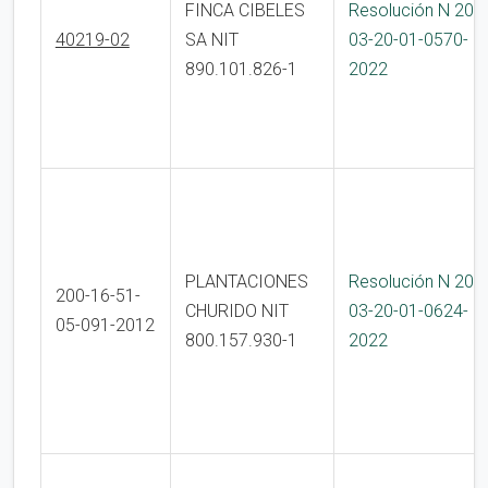
FINCA CIBELES
Resolución N 200
40219-02
SA NIT
03-20-01-0570-
890.101.826-1
2022
PLANTACIONES
Resolución N 200
200-16-51-
CHURIDO NIT
03-20-01-0624-
05-091-2012
800.157.930-1
2022