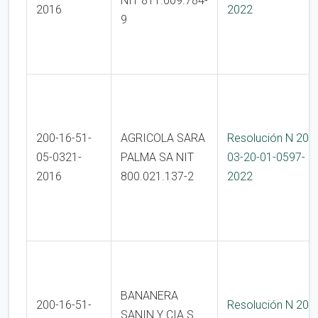
NIT 811.009.784-
2016
2022
9
200-16-51-
AGRICOLA SARA
Resolución N 200
05-0321-
PALMA SA NIT
03-20-01-0597-
2016
800.021.137-2
2022
BANANERA
200-16-51-
Resolución N 200
SANIN Y CIA S