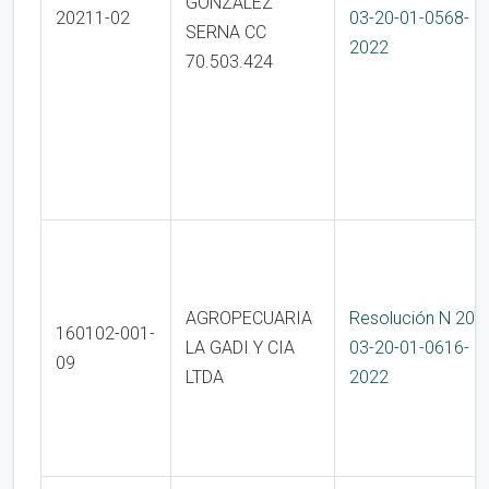
GONZALEZ
20211-02
03-20-01-0568-
SERNA CC
2022
70.503.424
AGROPECUARIA
Resolución N 200
160102-001-
LA GADI Y CIA
03-20-01-0616-
09
LTDA
2022