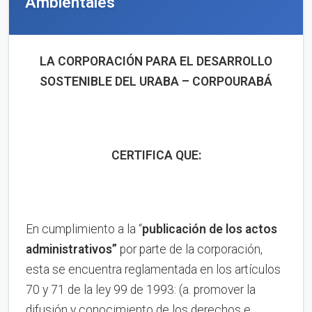
Ambientales
LA CORPORACIÓN PARA EL DESARROLLO
SOSTENIBLE DEL URABA – CORPOURABÁ
CERTIFICA QUE:
En cumplimiento a la “
publica
ci
ón de los actos
administrativos”
por parte de la corporación,
esta se encuentra reglamentada en los artículos
70 y 71 de la ley 99 de 1993: (a. promover la
difusión y conocimiento de los derechos e