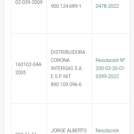
02-039-2009
900.124.689-1
0478-2022
DISTRIBUIDORA
CORONA
Resolución N°
160102-044-
INTERGAS S.A.
200-03-20-01-
2005
E.S.P. NIT
0399-2022
890.109.096-6
JORGE ALBERTO
Resolución