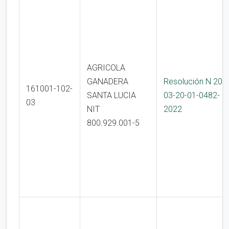
AGRICOLA
GANADERA
Resolución N 200
161001-102-
SANTA LUCIA
03-20-01-0482-
03
NIT
2022
800.929.001-5