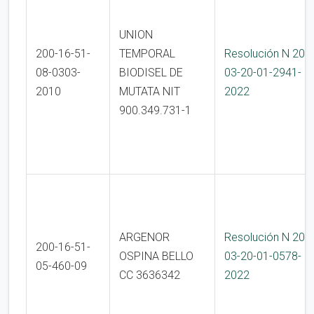
UNION
200-16-51-
TEMPORAL
Resolución N 200
08-0303-
BIODISEL DE
03-20-01-2941-
2010
MUTATA NIT
2022
900.349.731-1
ARGENOR
Resolución N 200
200-16-51-
OSPINA BELLO
03-20-01-0578-
05-460-09
CC 3636342
2022