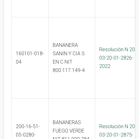
BANANERA
Resolución N 200
160101-018-
SANIN Y CIA S
03-20-01-2826-
04
EN C NIT
2022
800.117.149-4
BANANERAS
200-16-51-
Resolución N 200
FUEGO VERDE
05-0280-
03-20-01-2875-