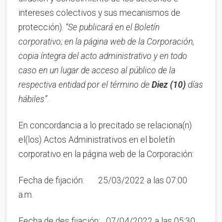
intereses colectivos y sus mecanismos de
protección).
“Se publicará en el Boletín
corporativo;
en la página web de la Corporación,
copia íntegra del acto administrativo y en to
d
o
caso en
un lugar de acceso al público de la
respectiva entidad por el término de
Diez (10)
días
hábiles”
.
En concordancia a lo precitado se relaciona(n)
el(los) Actos Administrativos en el boletín
corporativo en la página web de la Corporación:
Fecha de fijación: 25/03/2022 a las 07:00
a.m.
Fecha de des fijación: 07/04/2022 a las 05:30