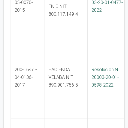
05-0070-
03-20-01-0477-
EN C NIT
2015
2022
800.117.149-4
200-16-51-
HACIENDA
Resolución N
04-0136-
VELABA NIT
20003-20-01-
2017
890.901.756-5
0598-2022