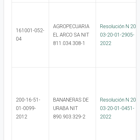
AGROPECUARIA
Resolución N 200
161001-052-
EL ARCO SA NIT
03-20-01-2905-
04
811.034.308-1
2022
200-16-51-
BANANERAS DE
Resolución N 200
01-0099-
URABA NIT
03-20-01-0451-
2012
890.903.329-2
2022