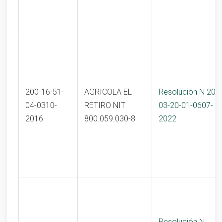
200-16-51-
AGRICOLA EL
Resolución N 200
04-0310-
RETIRO NIT
03-20-01-0607-
2016
800.059.030-8
2022
Resolución N