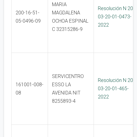
MARIA
Resolución N 200
200-16-51-
MAGDALENA
03-20-01-0473-
05-0496-09
OCHOA ESPINAL
2022
C 32315286-9
SERVICENTRO
Resolución N 200
161001-008-
ESSO LA
03-20-01-465-
08
AVENIDA NIT
2022
8255893-4