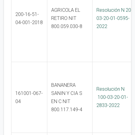
AGRICOLA EL
Resolución N 200
200-16-51-
RETIRO NIT
03-20-01-0595-
04-001-2018
800.059.030-8
2022
BANANERA
Resolución N
161001-067-
SANIN Y CIA S
100-03-20-01-
04
EN C NIT
2833-2022
800.117.149-4