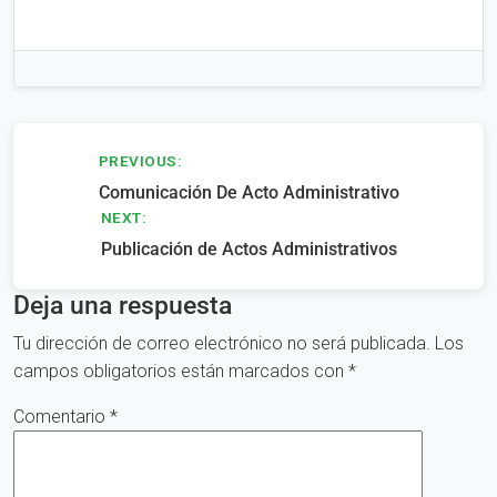
Navegación
PREVIOUS:
Comunicación De Acto Administrativo
de
NEXT:
entradas
Publicación de Actos Administrativos
Deja una respuesta
Tu dirección de correo electrónico no será publicada.
Los
campos obligatorios están marcados con
*
Comentario
*