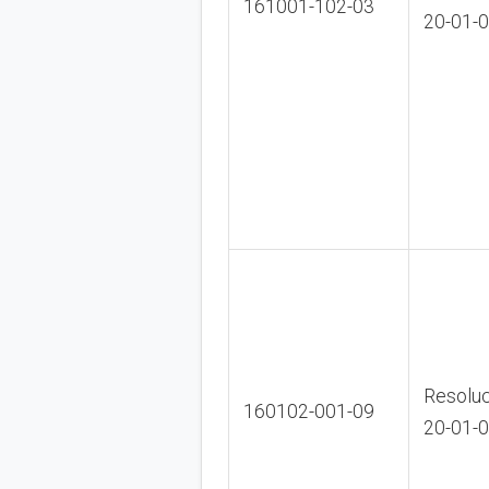
161001-102-03
20-01-
Resoluc
160102-001-09
20-01-