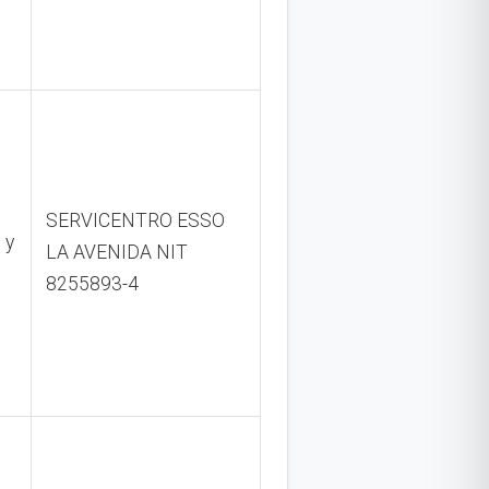
SERVICENTRO ESSO
 y
LA AVENIDA NIT
8255893-4