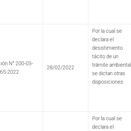
Por la cual se
declara el
desistimiento
tácito de un
ión N° 200-03-
trámite ambiental
28/02/2022
465-2022
se dictan otras
disposiciones.
Por la cual se
declara el