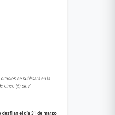
citación se publicará en la
de cinco (5) días
”
 desfijan el día 31 de marzo