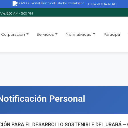
CORPOURABA
|
Vie: 8:00 AM - 5:00 PM
Corporación
Servicios
Normatividad
Participa
Notificación Personal
IÓN PARA EL DESARROLLO SOSTENIBLE DEL URABÁ 