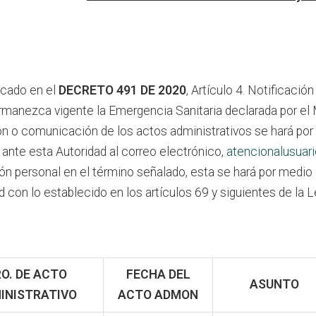
icado en el
DECRETO 491 DE 2020
, Artículo 4. Notificaci
rmanezca vigente la Emergencia Sanitaria declarada por el M
ión o comunicación de los actos administrativos se hará por
 ante esta Autoridad al correo electrónico,
atencionalusuar
ción personal en el término señalado, esta se hará por medi
 con lo establecido en los artículos 69 y siguientes de la 
O. DE ACTO
FECHA DEL
ASUNTO
INISTRATIVO
ACTO ADMON