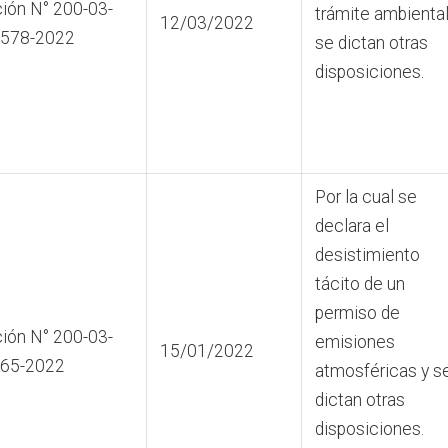
ión N° 200-03-
trámite ambiental
12/03/2022
0578-2022
se dictan otras
disposiciones.
Por la cual se
declara el
desistimiento
tácito de un
permiso de
ión N° 200-03-
emisiones
15/01/2022
465-2022
atmosféricas y s
dictan otras
disposiciones.