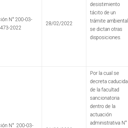
desistimiento
tácito de un
ión N° 200-03-
trámite ambiental
28/02/2022
0473-2022
se dictan otras
disposiciones.
Por la cual se
decreta caducida
de la facultad
sancionatoria
dentro de la
actuación
administrativa N°
ión N° 200-03-