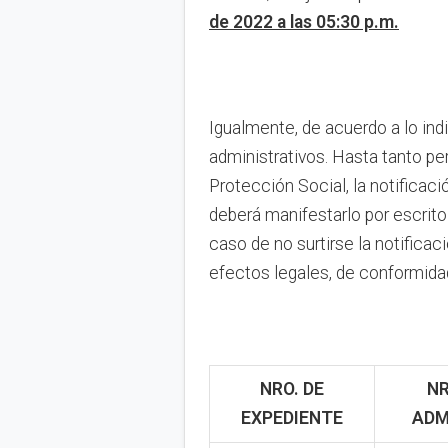
de 2022 a las 05:30 p.m.
Igualmente, de acuerdo a lo ind
administrativos. Hasta tanto pe
Protección Social, la notificac
deberá manifestarlo por escrito
caso de no surtirse la notifica
efectos legales, de conformidad
NRO. DE
NR
EXPEDIENTE
ADM