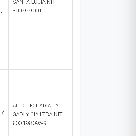
SANTA LUCIA NIT
800.929.001-5
o
AGROPECUARIA LA
 y
GADI Y CIA LTDA NIT
800.198.096-9