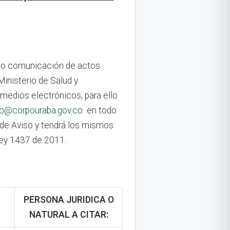
ón o comunicación de actos
inisterio de Salud y
 medios electrónicos, para ello
io@corpouraba.gov.co
en todo
o de Aviso y tendrá los mismos
Ley 1437 de 2011.
PERSONA JURIDICA O
NATURAL A CITAR: