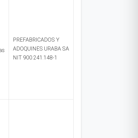
PREFABRICADOS Y
ADOQUINES URABA SA
as
NIT 900.241.148-1