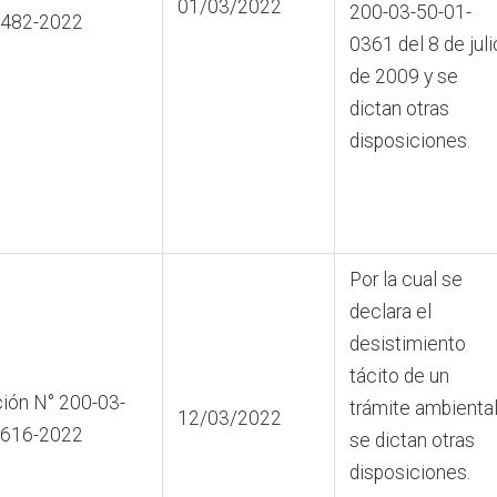
01/03/2022
200-03-50-01-
0482-2022
0361 del 8 de juli
de 2009 y se
dictan otras
disposiciones.
Por la cual se
declara el
desistimiento
tácito de un
ión N° 200-03-
trámite ambiental
12/03/2022
0616-2022
se dictan otras
disposiciones.