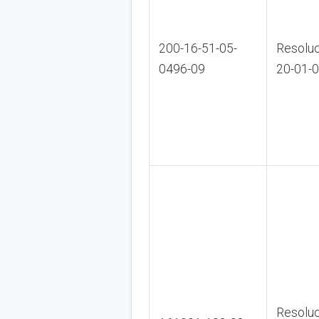
200-16-51-05-
Resoluc
0496-09
20-01-
Resoluc