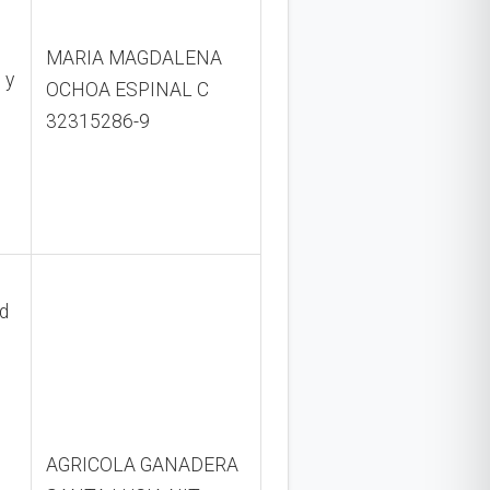
MARIA MAGDALENA
 y
OCHOA ESPINAL C
32315286-9
d
AGRICOLA GANADERA