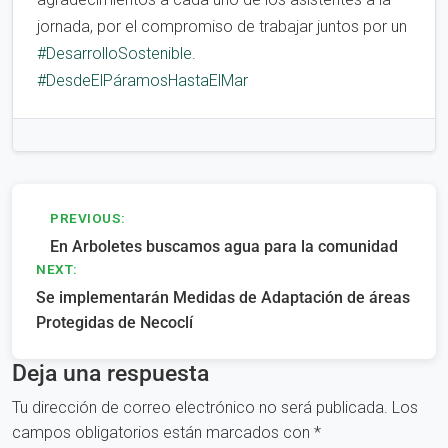
jornada, por el compromiso de trabajar juntos por un
#DesarrolloSostenible
.
#DesdeElPáramosHastaElMar
Navegación
PREVIOUS:
En Arboletes buscamos agua para la comunidad
de
NEXT:
entradas
Se implementarán Medidas de Adaptación de áreas
Protegidas de Necoclí
Deja una respuesta
Tu dirección de correo electrónico no será publicada.
Los
campos obligatorios están marcados con
*