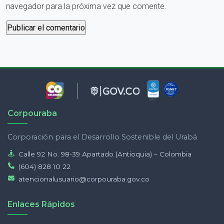
navegador para la próxima vez que comente.
Corpouraba
Corporación para el Desarrollo Sostenible del Urabá
Calle 92 No. 98-39 Apartado (Antioquia) – Colombia
(604) 828 10 22
atencionalusuario@corpouraba.gov.co
Enlaces Rápidos