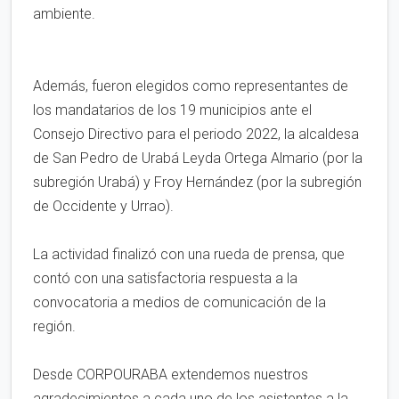
ambiente.
Además, fueron elegidos como representantes de
los mandatarios de los 19 municipios ante el
Consejo Directivo para el periodo 2022, la alcaldesa
de San Pedro de Urabá Leyda Ortega Almario (por la
subregión Urabá) y Froy Hernández (por la subregión
de Occidente y Urrao).
La actividad finalizó con una rueda de prensa, que
contó con una satisfactoria respuesta a la
convocatoria a medios de comunicación de la
región.
Desde CORPOURABA extendemos nuestros
agradecimientos a cada uno de los asistentes a la