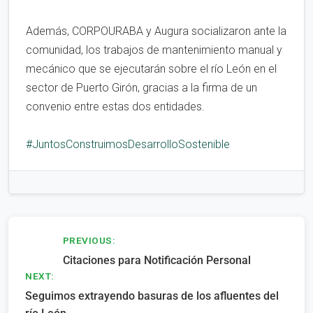
Además, CORPOURABA y Augura socializaron ante la
comunidad, los trabajos de mantenimiento manual y
mecánico que se ejecutarán sobre el río León en el
sector de Puerto Girón, gracias a la firma de un
convenio entre estas dos entidades.
#JuntosConstruimosDesarrolloSostenible
Navegación
PREVIOUS:
Citaciones para Notificación Personal
de
NEXT:
entradas
Seguimos extrayendo basuras de los afluentes del