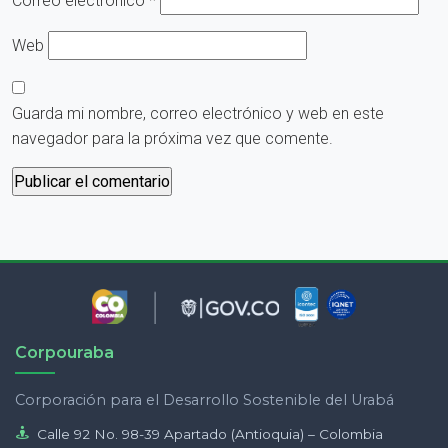
Correo electrónico
*
Web
Guarda mi nombre, correo electrónico y web en este
navegador para la próxima vez que comente.
Corpouraba
Corporación para el Desarrollo Sostenible del Urabá
Calle 92 No. 98-39 Apartado (Antioquia) – Colombia