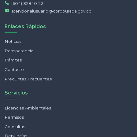
(604) 828 10 22
atencionalusuario@corpouraba.gov.co
Enlaces Rápidos
Noticias
Transparencia
Trámites
Contacto
Preguntas Frecuentes
Servicios
Licencias Ambientales
Permisos
Consultas
Denuncias