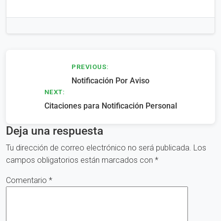
Navegación
PREVIOUS:
Notificación Por Aviso
de
NEXT:
entradas
Citaciones para Notificación Personal
Deja una respuesta
Tu dirección de correo electrónico no será publicada.
Los
campos obligatorios están marcados con
*
Comentario
*