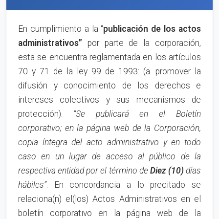
En cumplimiento a la “
publica
ci
ón de los actos
administrativos”
por parte de la corporación,
esta se encuentra reglamentada en los artículos
70 y 71 de la ley 99 de 1993: (a. promover la
difusión y conocimiento de los derechos e
intereses colectivos y sus mecanismos de
protección).
“Se publicará en el Boletín
corporativo;
en la página web de la Corporación,
copia íntegra del acto administrativo y en to
d
o
caso en
un lugar de acceso al público de la
respectiva entidad por el término de
Diez (10)
días
hábiles”
. En concordancia a lo precitado se
relaciona(n) el(los) Actos Administrativos en el
boletín corporativo en la página web de la