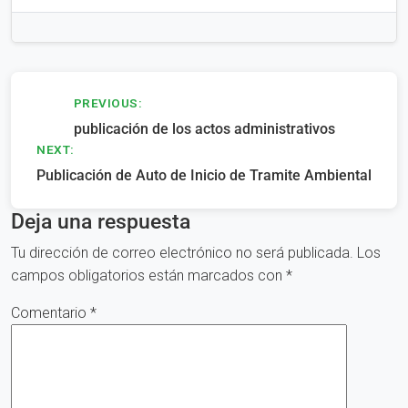
Navegación
PREVIOUS:
publicación de los actos administrativos
de
NEXT:
entradas
Publicación de Auto de Inicio de Tramite Ambiental
Deja una respuesta
Tu dirección de correo electrónico no será publicada.
Los
campos obligatorios están marcados con
*
Comentario
*