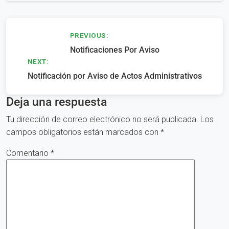
Navegación
PREVIOUS:
Notificaciones Por Aviso
de
NEXT:
entradas
Notificación por Aviso de Actos Administrativos
Deja una respuesta
Tu dirección de correo electrónico no será publicada.
Los
campos obligatorios están marcados con
*
Comentario
*