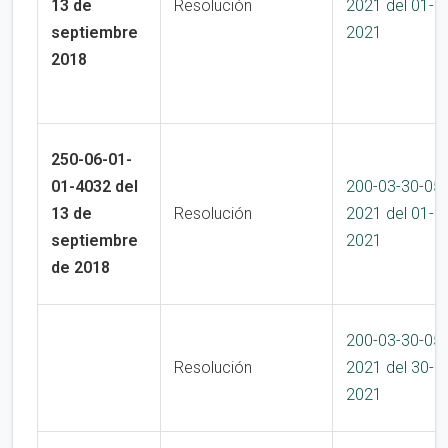
13 de
Resolución
2021 del 01-1
septiembre
2021
2018
250-06-01-
01-4032 del
200-03-30-05
13 de
Resolución
2021 del 01-1
septiembre
2021
de 2018
200-03-30-05
Resolución
2021 del 30-0
2021