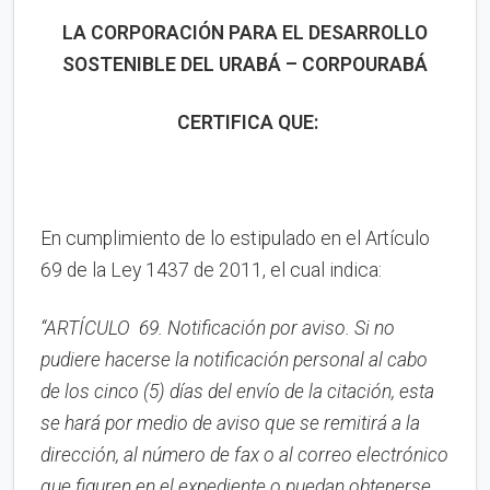
LA CORPORACIÓN PARA EL DESARROLLO
SOSTENIBLE DEL URABÁ – CORPOURABÁ
CERTIFICA QUE:
En cumplimiento de lo estipulado en el Artículo
69 de la Ley 1437 de 2011, el cual indica:
“
ARTÍCULO 69. Notificación por aviso.
Si no
pudiere hacerse la notificación personal al cabo
de los cinco (5) días del envío de la citación, esta
se hará por medio de aviso que se remitirá a la
dirección, al número de fax o al correo electrónico
que figuren en el expediente o puedan obtenerse