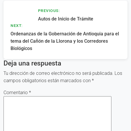
Navegación
PREVIOUS:
Autos de Inicio de Trámite
de
NEXT:
entradas
Ordenanzas de la Gobernación de Antioquia para el
tema del Cañón de la Llorona y los Corredores
Biológicos
Deja una respuesta
Tu dirección de correo electrónico no será publicada.
Los
campos obligatorios están marcados con
*
Comentario
*