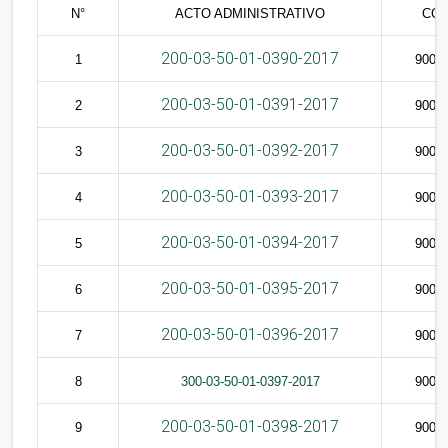
N°
ACTO ADMINISTRATIVO
CC.
200-03-50-01-0390-2017
1
9009
200-03-50-01-0391-2017
2
9009
200-03-50-01-0392-2017
3
9009
200-03-50-01-0393-2017
4
9009
200-03-50-01-0394-2017
5
9009
200-03-50-01-0395-2017
6
9009
200-03-50-01-0396-2017
7
9009
8
300-03-50-01-0397-2017
9009
200-03-50-01-0398-2017
9
9009